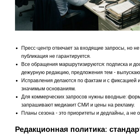
Пресс-центр отвечает за входящие запросы, но н
публикация не гарантируется.
Все обращения маршрутизируются: подписка и дост
дежурную редакцию, предложения тем - выпуска
Исправления делаются по фактам и с фиксацией 
значимым основаниям.
Для коммерческих запросов нужны вводные: форма
запрашивают медиакит СМИ и цены на рекламу.
Планы сезона - это приоритеты и дедлайны, а не 
Редакционная политика: стандар