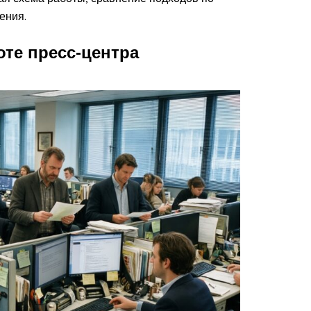
ения.
оте пресс‑центра