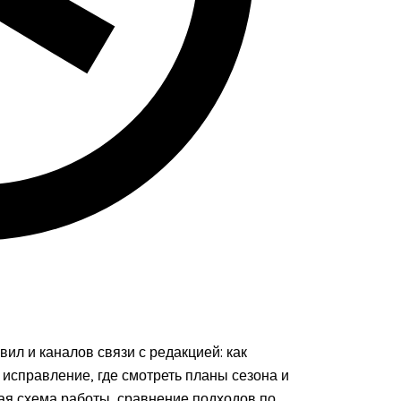
вил и каналов связи с редакцией: как
ь исправление, где смотреть планы сезона и
ая схема работы, сравнение подходов по