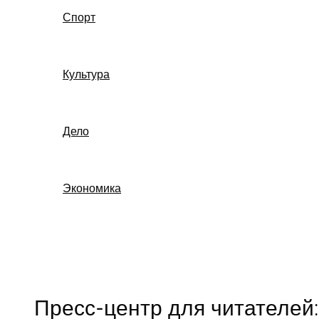
Спорт
Культура
Дело
Экономика
Поиск
Пресс-центр для читателей: