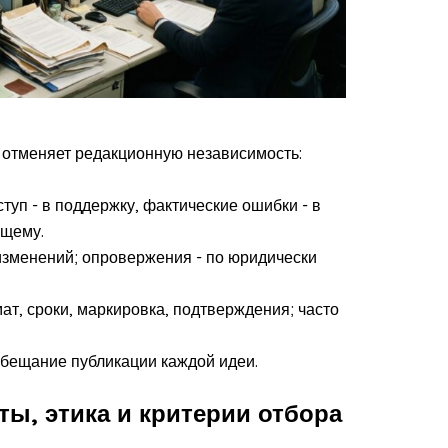
е отменяет редакционную независимость:
уп - в поддержку, фактические ошибки - в
ющему.
изменений; опровержения - по юридически
т, сроки, маркировка, подтверждения; часто
обещание публикации каждой идеи.
ты, этика и критерии отбора