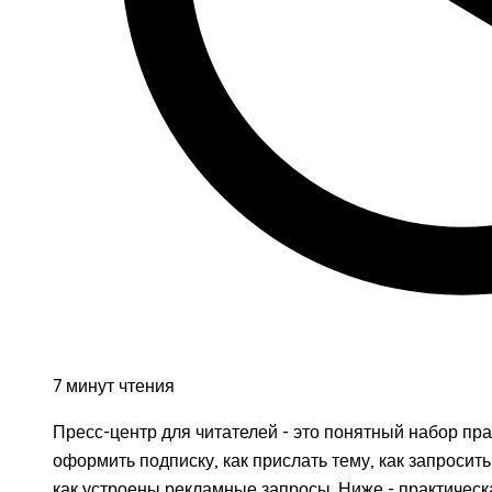
7 минут чтения
Пресс-центр для читателей - это понятный набор пра
оформить подписку, как прислать тему, как запросит
как устроены рекламные запросы. Ниже - практическ