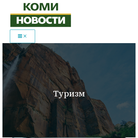
Перейти
к
содержимому
Туризм