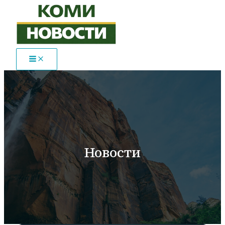
Перейти
к
содержимому
Новости