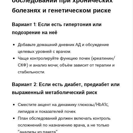
обследований при хронических
болезнях и генетическом риске
Вариант 1: Если есть гипертония или
подозрение на неё
Добавьте домашний дневник АД и обсуждение
целевых уровней с врачом.
Чаще контролируйте функцию почек (креатинин/
СКФ) и анализ мочи; объём зависит от терапии и
стабильности.
Вариант 2: Если есть диабет, предиабет или
выраженный метаболический риск
Сместите акцент на динамику глюкозы/HbA1c,
липидов и показателей почек.
План обследований должен включать контроль
осложнений по назначению врача, а не только
"анализы из пакета".