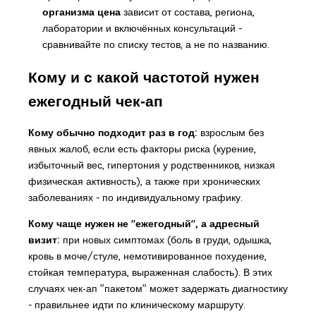
организма цена
зависит от состава, региона,
лаборатории и включённых консультаций -
сравнивайте по списку тестов, а не по названию.
Кому и с какой частотой нужен
ежегодный чек‑ап
Кому обычно подходит раз в год:
взрослым без
явных жалоб, если есть факторы риска (курение,
избыточный вес, гипертония у родственников, низкая
физическая активность), а также при хронических
заболеваниях - по индивидуальному графику.
Кому чаще нужен не "ежегодный", а адресный
визит:
при новых симптомах (боль в груди, одышка,
кровь в моче/стуле, немотивированное похудение,
стойкая температура, выраженная слабость). В этих
случаях чек‑ап "пакетом" может задержать диагностику
- правильнее идти по клиническому маршруту.