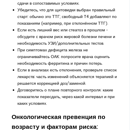
сдачи в сопоставимых условиях.
Убедитесь, что для щитовидки выбран правильный
старт: обычно это ТТГ; свободный Т4 добавляют по
показаниям (например, при отклонённом ТТГ).
Если есть лишний вес или стеатоз в прошлом -
обсудите с врачом риск жировой болезни печени и
необходимость УЗИ/дополнительных тестов.
При симптомах дефицита железа не
ограничивайтесь ОАК: попросите врача оценить
необходимость ферритина и причин потерь.
Если в анализах есть отклонения, проверьте список
лекарств: часть изменений объясняется терапией и
решается коррекцией доз/заменой.
Договоритесь о плане повторного контроля: какие
показатели пересдать, через какой интервал и при
каких условиях.
Онкологическая превенция по
возрасту и факторам риска: