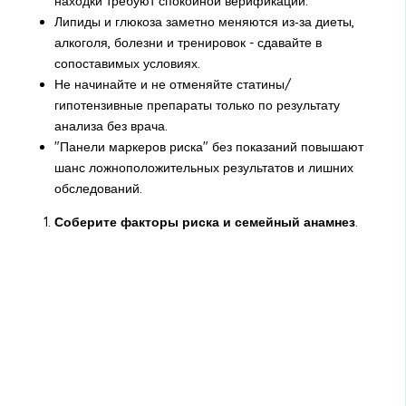
находки требуют спокойной верификации.
Липиды и глюкоза заметно меняются из‑за диеты,
алкоголя, болезни и тренировок - сдавайте в
сопоставимых условиях.
Не начинайте и не отменяйте статины/
гипотензивные препараты только по результату
анализа без врача.
"Панели маркеров риска" без показаний повышают
шанс ложноположительных результатов и лишних
обследований.
Соберите факторы риска и семейный анамнез
.