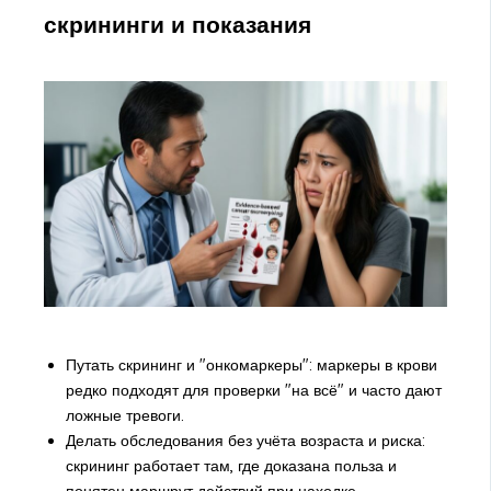
скрининги и показания
Путать скрининг и "онкомаркеры": маркеры в крови
редко подходят для проверки "на всё" и часто дают
ложные тревоги.
Делать обследования без учёта возраста и риска:
скрининг работает там, где доказана польза и
понятен маршрут действий при находке.