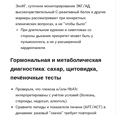
ЭхоКГ, суточное мониторирование ЭКГ/АД,
высокочувствительный С‑реактивный белок и другие
маркеры рассматривают при конкретных
клинических вопросах, а не "чтобы было".
При длительном курении и симптомах со
стороны дыхания приоритет может быть у
пульмонолога, а не у расширенной
кардиопанели.
Гормональная и метаболическая
диагностика: сахар, щитовидка,
печёночные тесты
Проверьте, что глюкоза и/или HbA1c
интерпретированы с учётом условий (болезнь,
стероиды, недосып, алкоголь).
Сравните липиды и показатели печени (АЛТ/АСТ) в
динамике: разовый "скачок" требует повторной