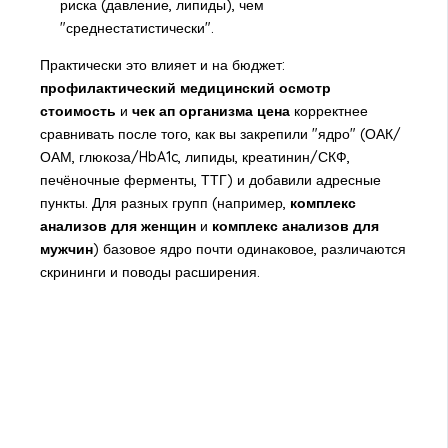
риска (давление, липиды), чем
"среднестатистически".
Практически это влияет и на бюджет:
профилактический медицинский осмотр
стоимость
и
чек ап организма цена
корректнее
сравнивать после того, как вы закрепили "ядро" (ОАК/
ОАМ, глюкоза/HbA1c, липиды, креатинин/СКФ,
печёночные ферменты, ТТГ) и добавили адресные
пункты. Для разных групп (например,
комплекс
анализов для женщин
и
комплекс анализов для
мужчин
) базовое ядро почти одинаковое, различаются
скрининги и поводы расширения.