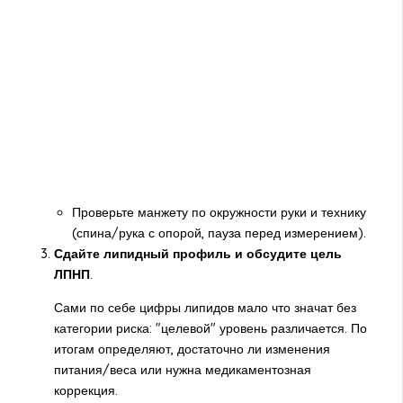
Проверьте манжету по окружности руки и технику
(спина/рука с опорой, пауза перед измерением).
Сдайте липидный профиль и обсудите цель
ЛПНП
.
Сами по себе цифры липидов мало что значат без
категории риска: "целевой" уровень различается. По
итогам определяют, достаточно ли изменения
питания/веса или нужна медикаментозная
коррекция.