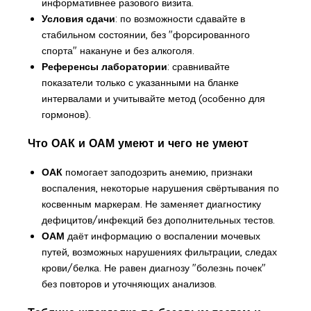
информативнее разового визита.
Условия сдачи
: по возможности сдавайте в
стабильном состоянии, без "форсированного
спорта" накануне и без алкоголя.
Референсы лаборатории
: сравнивайте
показатели только с указанными на бланке
интервалами и учитывайте метод (особенно для
гормонов).
Что ОАК и ОАМ умеют и чего не умеют
ОАК
помогает заподозрить анемию, признаки
воспаления, некоторые нарушения свёртывания по
косвенным маркерам. Не заменяет диагностику
дефицитов/инфекций без дополнительных тестов.
ОАМ
даёт информацию о воспалении мочевых
путей, возможных нарушениях фильтрации, следах
крови/белка. Не равен диагнозу "болезнь почек"
без повторов и уточняющих анализов.