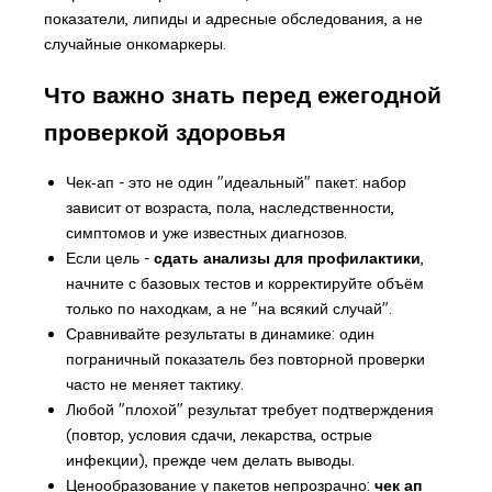
показатели, липиды и адресные обследования, а не
случайные онкомаркеры.
Что важно знать перед ежегодной
проверкой здоровья
Чек‑ап - это не один "идеальный" пакет: набор
зависит от возраста, пола, наследственности,
симптомов и уже известных диагнозов.
Если цель -
сдать анализы для профилактики
,
начните с базовых тестов и корректируйте объём
только по находкам, а не "на всякий случай".
Сравнивайте результаты в динамике: один
пограничный показатель без повторной проверки
часто не меняет тактику.
Любой "плохой" результат требует подтверждения
(повтор, условия сдачи, лекарства, острые
инфекции), прежде чем делать выводы.
Ценообразование у пакетов непрозрачно:
чек ап