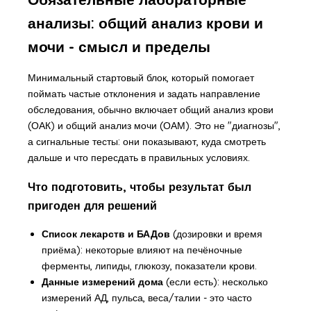
анализы: общий анализ крови и
мочи - смысл и пределы
Минимальный стартовый блок, который помогает
поймать частые отклонения и задать направление
обследования, обычно включает общий анализ крови
(ОАК) и общий анализ мочи (ОАМ). Это не "диагнозы",
а сигнальные тесты: они показывают, куда смотреть
дальше и что пересдать в правильных условиях.
Что подготовить, чтобы результат был
пригоден для решений
Список лекарств и БАДов
(дозировки и время
приёма): некоторые влияют на печёночные
ферменты, липиды, глюкозу, показатели крови.
Данные измерений дома
(если есть): несколько
измерений АД, пульса, веса/талии - это часто