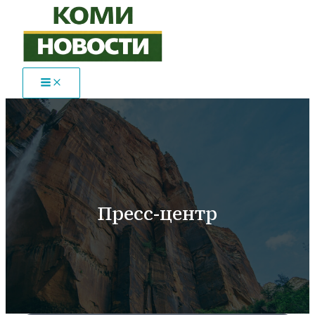
Перейти
к
содержимому
Пресс-центр