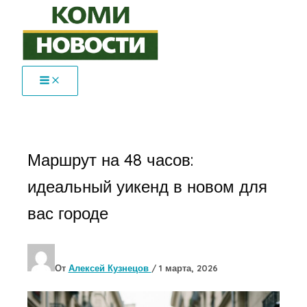
Перейти
к
содержимому
Маршрут на 48 часов:
идеальный уикенд в новом для
вас городе
От
Алексей Кузнецов
/
1 марта, 2026