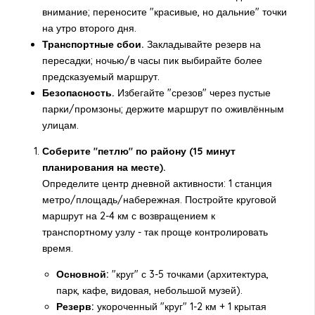
внимание; переносите "красивые, но дальние" точки
на утро второго дня.
Транспортные сбои.
Закладывайте резерв на
пересадки; ночью/в часы пик выбирайте более
предсказуемый маршрут.
Безопасность.
Избегайте "срезов" через пустые
парки/промзоны; держите маршрут по оживлённым
улицам.
Соберите "петлю" по району (15 минут
планирования на месте).
Определите центр дневной активности: 1 станция
метро/площадь/набережная. Постройте круговой
маршрут на 2-4 км с возвращением к
транспортному узлу - так проще контролировать
время.
Основной:
"круг" с 3-5 точками (архитектура,
парк, кафе, видовая, небольшой музей).
Резерв:
укороченный "круг" 1-2 км + 1 крытая