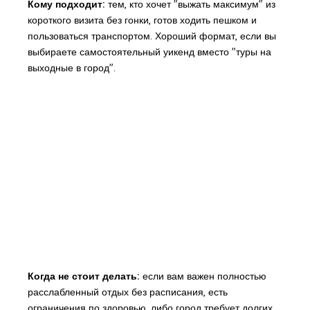
Кому подходит:
тем, кто хочет "выжать максимум" из
короткого визита без гонки, готов ходить пешком и
пользоваться транспортом. Хороший формат, если вы
выбираете самостоятельный уикенд вместо "туры на
выходные в город".
Когда не стоит делать:
если вам важен полностью
расслабленный отдых без расписания, есть
ограничения по здоровью, либо город требует долгих