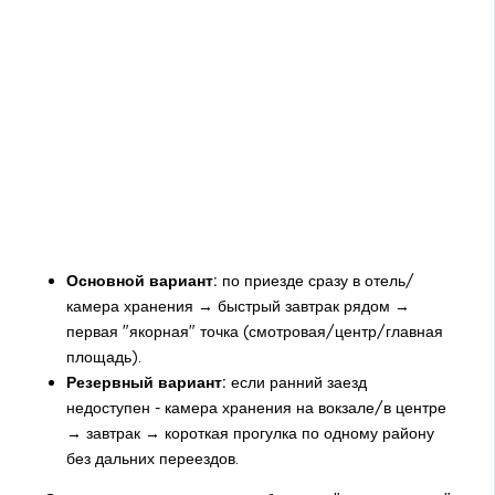
Основной вариант:
по приезде сразу в отель/
камера хранения → быстрый завтрак рядом →
первая "якорная" точка (смотровая/центр/главная
площадь).
Резервный вариант:
если ранний заезд
недоступен - камера хранения на вокзале/в центре
→ завтрак → короткая прогулка по одному району
без дальних переездов.