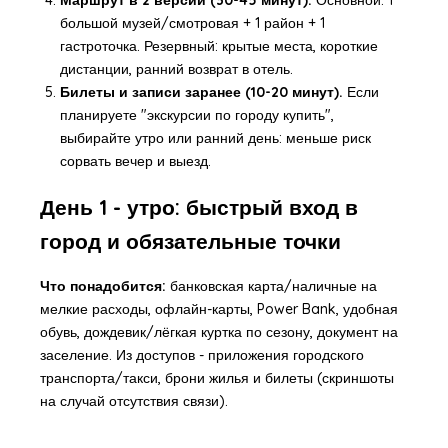
большой музей/смотровая + 1 район + 1
гастроточка. Резервный: крытые места, короткие
дистанции, ранний возврат в отель.
Билеты и записи заранее (10-20 минут).
Если
планируете "экскурсии по городу купить",
выбирайте утро или ранний день: меньше риск
сорвать вечер и выезд.
День 1 - утро: быстрый вход в
город и обязательные точки
Что понадобится:
банковская карта/наличные на
мелкие расходы, офлайн-карты, Power Bank, удобная
обувь, дождевик/лёгкая куртка по сезону, документ на
заселение. Из доступов - приложения городского
транспорта/такси, брони жилья и билеты (скриншоты
на случай отсутствия связи).