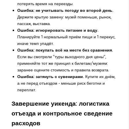
потерять время на переезды.
Ошибка: не учитывать погоду во второй день.
Держите крытую замену: музей поменьше, рынок,
пассаж, выставка.
Ошибка: игнорировать питание и воду.
Планируйте 1 нормальный приём пищи и 1 перекус,
иначе темп упадёт.
Ошибка: покупать всё на месте без сравнения.
Если вы смотрели "туры выходного дня цены",
применяйте тот же принцип к билетам/музеям:
заранее оцените стоимость и правила возврата.
Ошибка: затянуть с сувенирами.
Купите их днём,
а не перед отъездом - меньше риск беготни и
переплат.
Завершение уикенда: логистика
отъезда и контрольное сведение
расходов