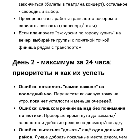
закончиться (билеты в театр/на концерт), остальное
- свободный выбор.
Проверены часы работы транспорта вечером и
варианты возврата (транспорт/такси).
Если планируете "экскурсии по городу купить" на
вечер, выбирайте группы с понятной точкой
финиша рядом с транспортом.
День 2 - максимум за 24 часа:
приоритеты и как их успеть
Ошибка: оставлять "самое важное" на
последний час.
Перенесите ключевую точку на
утро, пока нет усталости и меньше очередей.
Ошибка: слишком ранний выезд без понимания
логистики.
Проверьте время пути до вокзала/
аэропорта и добавьте резерв на досмотр/посадку.
Ошибка: пытаться "дожать" ещё один дальний
район.
Лучше добрать локальные места рядом, чем