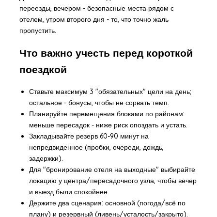
переезды, вечером - безопасные места рядом с
отелем, утром второго дня - то, что точно жаль
пропустить.
Что важно учесть перед короткой
поездкой
Ставьте максимум 3 "обязательных" цели на день;
остальное - бонусы, чтобы не сорвать темп.
Планируйте перемещения блоками по районам:
меньше пересадок - ниже риск опоздать и устать.
Закладывайте резерв 60-90 минут на
непредвиденное (пробки, очереди, дождь,
задержки).
Для "бронирование отеля на выходные" выбирайте
локацию у центра/пересадочного узла, чтобы вечер
и выезд были спокойнее.
Держите два сценария: основной (погода/всё по
плану) и резервный (ливень/усталость/закрыто).