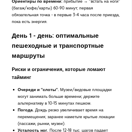
Ориентиры по времени:
прибытие → "встать на ноги"
(багаж/кофе/карты) 60-90 минут; первая
обязательная точка - в первые 3-4 часа после приезда,
пока есть энергия.
День 1 - день: оптимальные
пешеходные и транспортные
маршруты
Риски и ограничения, которые ломают
тайминг
Очереди и "слоты".
Музеи/видовые площадки
могут занимать больше времени; держите
альтернативу в 10-15 минутах пешком.
Погода.
Дождь резко увеличивает время на
перемещения; заранее наметьте крытые локации
(пассажи, рынки, музеи).
Усталость ног.
После 12-18 тыс. шагов падает