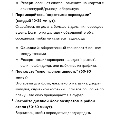
Резерв:
если нет слотов - замените на квартал с
архитектурой/рынок/набережную.
Перемещайтесь "короткими переездами"
(каждый 10-25 минут).
Старайтесь не делать больше 2 дальних переездов
в день. Если точка дальше - объединяйте её с
соседними, чтобы не кататься туда-сюда.
Основной:
общественный транспорт + пешком
между точками.
Резерв:
такси/каршеринг на один "прыжок",
если пошёл дождь или выбились из графика.
Поставьте "окно на спонтанность" (60-90
минут).
Это время для фото, локального магазина, двора-
колодца, случайной кофейни. Если всё пошло не по
плану - это окно превращается в буфер.
Закройте дневной блок возвратом в район
отеля (30-60 минут).
Вернитесь, чтобы переодеться/подзарядить