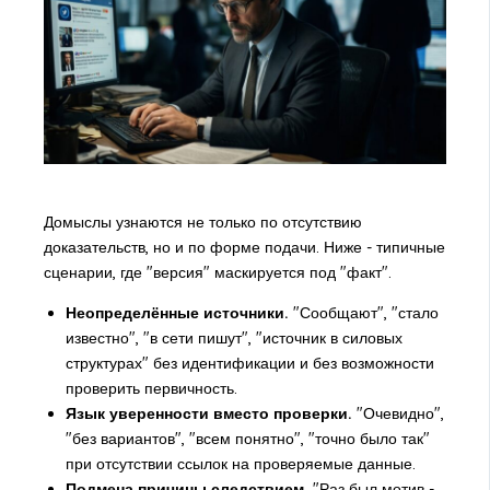
Домыслы узнаются не только по отсутствию
доказательств, но и по форме подачи. Ниже - типичные
сценарии, где "версия" маскируется под "факт".
Неопределённые источники.
"Сообщают", "стало
известно", "в сети пишут", "источник в силовых
структурах" без идентификации и без возможности
проверить первичность.
Язык уверенности вместо проверки.
"Очевидно",
"без вариантов", "всем понятно", "точно было так"
при отсутствии ссылок на проверяемые данные.
Подмена причины следствием.
"Раз был мотив -