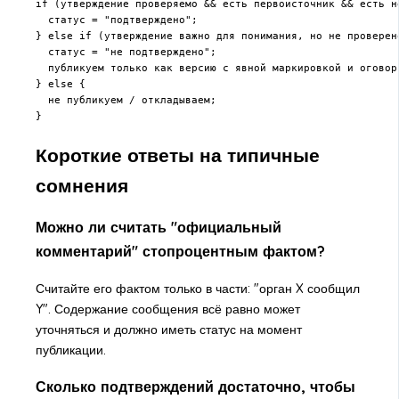
if (утверждение проверяемо && есть первоисточник && есть не
  статус = "подтверждено";

} else if (утверждение важно для понимания, но не проверено
  статус = "не подтверждено";

  публикуем только как версию с явной маркировкой и оговорк
} else {

  не публикуем / откладываем;

}
Короткие ответы на типичные
сомнения
Можно ли считать "официальный
комментарий" стопроцентным фактом?
Считайте его фактом только в части: "орган X сообщил
Y". Содержание сообщения всё равно может
уточняться и должно иметь статус на момент
публикации.
Сколько подтверждений достаточно, чтобы