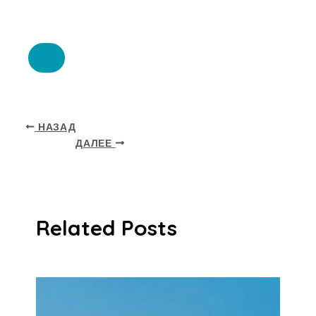
НАЗАД
ДАЛЕЕ
Related Posts