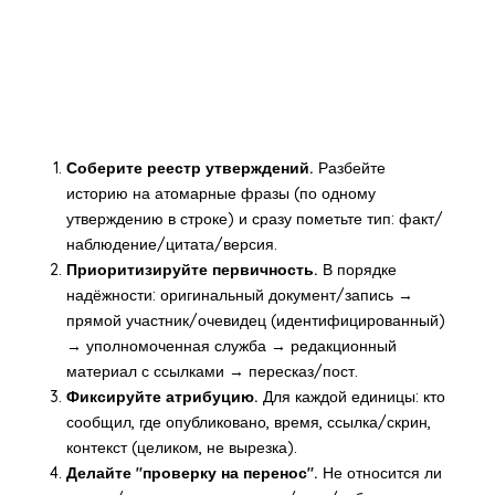
Соберите реестр утверждений.
Разбейте
историю на атомарные фразы (по одному
утверждению в строке) и сразу пометьте тип: факт/
наблюдение/цитата/версия.
Приоритизируйте первичность.
В порядке
надёжности: оригинальный документ/запись →
прямой участник/очевидец (идентифицированный)
→ уполномоченная служба → редакционный
материал с ссылками → пересказ/пост.
Фиксируйте атрибуцию.
Для каждой единицы: кто
сообщил, где опубликовано, время, ссылка/скрин,
контекст (целиком, не вырезка).
Делайте "проверку на перенос".
Не относится ли