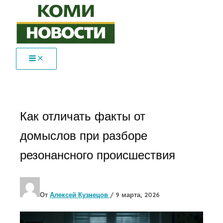
Перейти
к
содержимому
Как отличать факты от
домыслов при разборе
резонансного происшествия
От
Алексей Кузнецов
/
9 марта, 2026