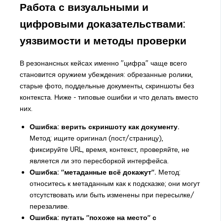
Работа с визуальными и
цифровыми доказательствами:
уязвимости и методы проверки
В резонансных кейсах именно "цифра" чаще всего
становится оружием убеждения: обрезанные ролики,
старые фото, поддельные документы, скриншоты без
контекста. Ниже - типовые ошибки и что делать вместо
них.
Ошибка: верить скриншоту как документу.
Метод: ищите оригинал (пост/страницу),
фиксируйте URL, время, контекст, проверяйте, не
является ли это пересборкой интерфейса.
Ошибка: "метаданные всё докажут".
Метод:
относитесь к метаданным как к подсказке; они могут
отсутствовать или быть изменены при пересылке/
перезаливе.
Ошибка: путать "похоже на место" с