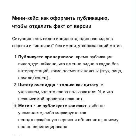
Мини-кейс: как оформить публикацию,
чтобы отделить факт от версии
Ситуация: есть видео инцидента, один очевидец в
соцсети и "источник" без имени, утверждающий мотив.
Публикуете проверяемое:
время публикации
видео, где найдено, что именно видно в кадре без
интерпретаций, какие элементы неясны (звук, лица,
начало/конец).
Цитату очевидца - только как цитату:
с
указанием, что это слова пользователя N, и что
независимой проверки пока нет.
Мотив - не публикуете как факт:
либо не
упоминаете, либо маркируете как
неподтверждённую версию и объясняете, почему
она не верифицирована.