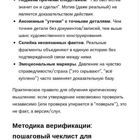
значит он и сделал". Мотив (даже реальный) не
является доказательством действия.
Анонимные "утечки" с точными деталями.
Чем
точнее детали без документов/записей, тем выше
шанс художественного конструирования.
Склейка несвязанных фактов.
Реальные
фрагменты объединяют в единую историю без
подтверждённой связи между ними.
Эмоциональные маркеры.
Давление на чувство
справедливости/страха ("это скрывают", "всё
куплено") часто заменяет доказательную базу.
Практическое правило для обучения критическому
мышлению: если утверждение невозможно проверить
независимо (или проверка упирается в "поверьте"), это
не факт, а версия/слух.
Методика верификации:
пошаговый чеклист для