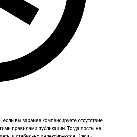
, если вы заранее компенсируете отсутствие
гими правилами публикации. Тогда посты не
еты и стабильно индексируются. Ключ -