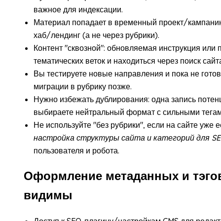
важное для индексации.
Материал попадает в временный проект/кампанию
хаб/лендинг (а не через рубрики).
Контент "сквозной": обновляемая инструкция или 
тематических веток и находиться через поиск сайт
Вы тестируете новые направления и пока не готов
миграции в рубрику позже.
Нужно избежать дублирования: одна запись потен
выбираете нейтральный формат с сильными тега
Не используйте "без рубрики", если на сайте уже 
настройка структуры сайта и категорий для S
пользователя и робота.
Оформление метаданных и тэго
видимы