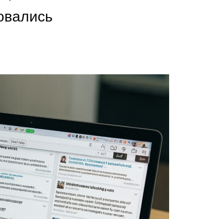
овались