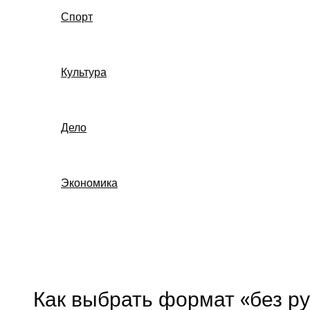
Спорт
Культура
Дело
Экономика
Поиск
Как выбрать формат «без ру