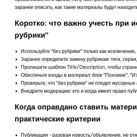
заранее описать, как такие материалы будут находить:
Коротко: что важно учесть при 
рубрики"
Используйте "без рубрики" только как исключение,
Заранее определите замену рубрикам: теги, серии
Пропишите шаблон Title/Description, чтобы стран
Обеспечьте входы в материал: блок "Похожие", "Из
Проверьте, что "без рубрики" не плодит мусорные 
Внедрите модерацию: кто и когда имеет право публ
Когда оправдано ставить матери
практические критерии
Публикация - разовая новость/объявление, не от