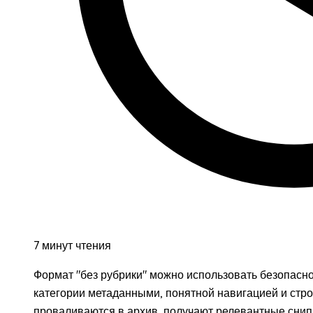
7 минут чтения
Формат "без рубрики" можно использовать безопасно
категории метаданными, понятной навигацией и стро
проваливаются в архив, получают релевантные снипп