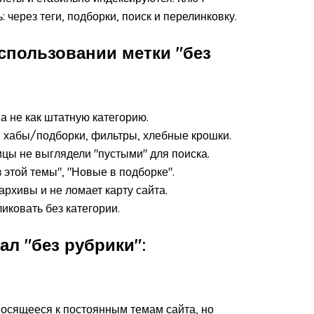
 через теги, подборки, поиск и перелинковку.
использовании метки "без
 а не как штатную категорию.
, хабы/подборки, фильтры, хлебные крошки.
ицы не выглядели "пустыми" для поиска.
 этой темы", "Новые в подборке".
архивы и не ломает карту сайта.
иковать без категории.
ал "без рубрики":
носящееся к постоянным темам сайта, но