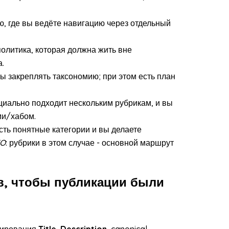
, где вы ведёте навигацию через отдельный
политика, которая должна жить вне
а.
ы закреплять таксономию; при этом есть план
циально подходит нескольким рубрикам, и вы
ми/хабом.
есть понятные категории и вы делаете
EO
: рубрики в этом случае - основной маршрут
в, чтобы публикации были