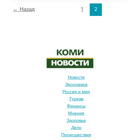
стоит
←
Назад
1
2
вернуть
на
стол
Новости
Экономика
Россия и мир
Туризм
Финансы
Мнения
Здоровье
Дело
Происшествия