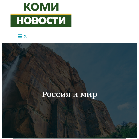
Перейти
к
содержимому
Россия и мир