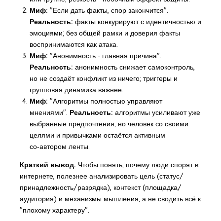
Миф:
"Если дать факты, спор закончится".
Реальность:
факты конкурируют с идентичностью и
эмоциями; без общей рамки и доверия факты
воспринимаются как атака.
Миф:
"Анонимность - главная причина".
Реальность:
анонимность снижает самоконтроль,
но не создаёт конфликт из ничего; триггеры и
групповая динамика важнее.
Миф:
"Алгоритмы полностью управляют
мнениями".
Реальность:
алгоритмы усиливают уже
выбранные предпочтения, но человек со своими
целями и привычками остаётся активным
со‑автором ленты.
Краткий вывод.
Чтобы понять, почему люди спорят в
интернете, полезнее анализировать цель (статус/
принадлежность/разрядка), контекст (площадка/
аудитория) и механизмы мышления, а не сводить всё к
"плохому характеру".