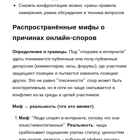
Снизить конфронтацию можно: нужны правила
намерения, рамка обсуждения и техника вопросов.
Распространённые мифы о
причинах онлайн-споров
Определение и границы.
Под "спорами в интернете"
здесь понимаются публичные или полу‑публичные
дискуссии (комментарии, чаты, форумы), где участники
защищают позицию и пытаются изменить позицию
других. Это не равно "токсичности": спор может быть
конструктивным, но в сети он чаще скатывается в
конфликт из‑за среды и целей участников.
Миф → реальность (что это меняет).
Миф:
"Люди спорят в интернете, потому что они
злые/невоспитанные".
Реальность:
чаще
срабатывает ощущение угрозы статусу, ценностям
или группе; резкость - побочный эффект защиты.