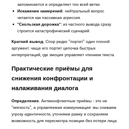
запоминается и определяет тон всей ветки.
Искажение намерений:
нейтральный вопрос
читается как пассивная агрессия.
"Скользкая дорожка":
из частного вывода сразу
строится катастрофический сценарий.
Краткий вывод.
Спор редко "портит" один плохой
аргумент; чаще его портит цепочка быстрых
интерпретаций, где эмоция управляет чтением текста.
Практические приёмы для
снижения конфронтации и
налаживания диалога
Определение.
Антиконфликтные приёмы - это не
"мягкость", а управляемая коммуникация: мы снижаем
угрозу идентичности, уточняем рамку и сохраняем
возможность для пересмотра позиции без потери лица.