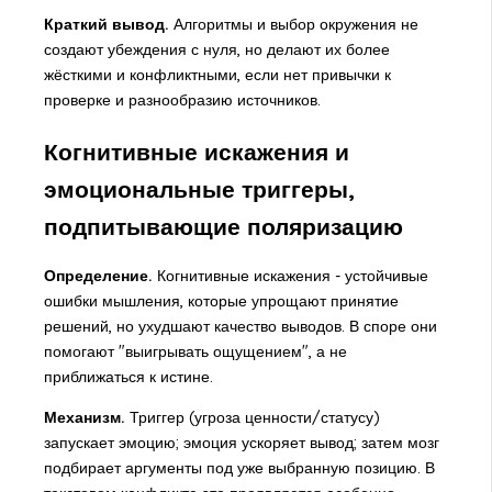
Краткий вывод.
Алгоритмы и выбор окружения не
создают убеждения с нуля, но делают их более
жёсткими и конфликтными, если нет привычки к
проверке и разнообразию источников.
Когнитивные искажения и
эмоциональные триггеры,
подпитывающие поляризацию
Определение.
Когнитивные искажения - устойчивые
ошибки мышления, которые упрощают принятие
решений, но ухудшают качество выводов. В споре они
помогают "выигрывать ощущением", а не
приближаться к истине.
Механизм.
Триггер (угроза ценности/статусу)
запускает эмоцию; эмоция ускоряет вывод; затем мозг
подбирает аргументы под уже выбранную позицию. В