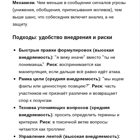
Механизм.
Чем меньше в сообщении сигналов угрозы
(унижения, обобщения, приписывания мотивов), тем
выше шанс, что собеседник включит анализ, а не
защиту.
Подходы: удобство внедрения и риски
Быстрые правки формулировок (высокая
внедряемость):
"я вижу иначе" вместо "ты не
понимаешь".
Риск:
воспринимается как
манипуляция, если дальше всё равно идёт атака.
Рамка цели (средняя внедряемость):
"мы ищем
факты или ценностную позицию?".
Риск:
часть
участников не признаёт различие и возвращает
спор к лозунгам.
Техника уточняющих вопросов (средняя
внедряемость):
просить определить термины и
критерии.
Риск:
в токсичной ветке вопросы
читаются как троллинг.
Управление лентой (высокая внедряемость):