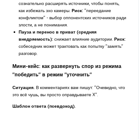
сознательно расширять источники, чтобы понять,
как избежать эхо камеры.
Риск:
"переедание
конфликтом" - выбор оппонентских источников ради
злости, а не понимания.
Пауза и перенос в приват (средняя
внедряемость):
снижает влияние аудитории.
Риск:
собеседник может трактовать как попытку "замять"
разговор.
Мини-кейс: как развернуть спор из режима
"победить" в режим "уточнить"
Ситуация.
В комментариях вам пишут: "Очевидно, что
это всё чушь, вы просто оправдываете X".
Шаблон ответа (псевдокод).