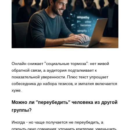
Онлайн снижает "социальные тормоза": нет живой
обратной связи, а аудитория подталкивает к
показательной уверенности. Плюс текст упрощает
собеседника до набора тезисов, и эмпатия включается
хуже.
Можно ли "переубедить" человека из другой
группы?
Иногда - но чаще получается не переубедить, а
открыть окно сомнения: уточнить критерии, уменьшить