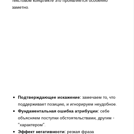
текстовом конфликте это проявляется особенно
заметно.
Подтверждающее искажение:
замечаем то, что
поддерживает позицию, и игнорируем неудобное.
Фундаментальная ошибка атрибуции:
себе
объясняем поступки обстоятельствами, другим -
"характером".
Эффект негативности:
резкая фраза