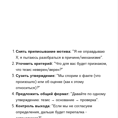
Снять приписывание мотива:
"Я не оправдываю
X; я пытаюсь разобраться в причине/механизме".
Уточнить критерий:
"Что для вас будет признаком,
что тезис неверен/верен?"
Сузить утверждение:
"Мы спорим о факте (что
произошло) или об оценке (как к этому
относиться)?"
Предложить общий формат:
"Давайте по одному
утверждению: тезис → основание → проверка".
Контроль выхода:
"Если мы не согласуем
определения, дальше будет перепалка -
остановимся?"