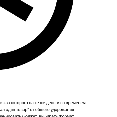
из‑за которого на те же деньги со временем
ал один товар" от общего удорожания
ланировать бюджет, выбирать формат