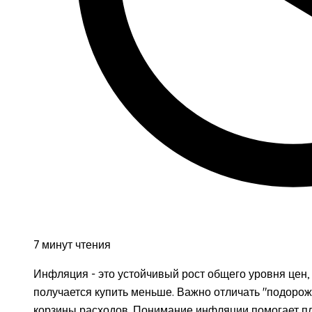
7 минут чтения
Инфляция - это устойчивый рост общего уровня цен, 
получается купить меньше. Важно отличать "подорож
корзины расходов. Понимание инфляции помогает п