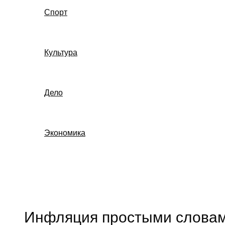
Спорт
Культура
Дело
Экономика
Поиск
Инфляция простыми словами