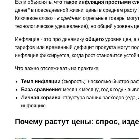
Если объяснять,
что такое инфляция простыми с
денег" в повседневной жизни: цены в среднем растут
Ключевое слово -
в среднем
: отдельные товары могу
технологическое удешевление), но общий уровень це
Инфляция - это про динамику
общего
уровня цен, а 
тарифов или временный дефицит продукта могут под
инфляция фиксируется, когда рост становится устой
Что важно отслеживать на практике:
Темп инфляции
(скорость): насколько быстро рас
База сравнения
: месяц к месяцу, год к году - вы
Личная корзина
: структура ваших расходов (еда
инфляцию.
Почему растут цены: спрос, изд