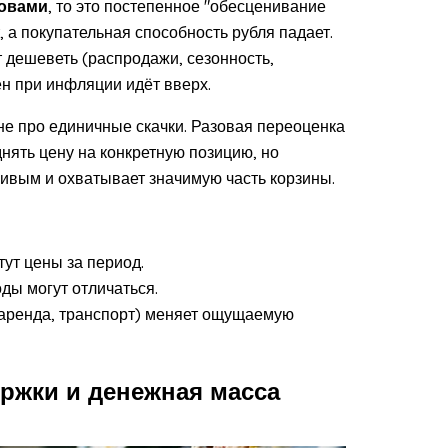
ловами
, то это постепенное "обесценивание
, а покупательная способность рубля падает.
т дешеветь (распродажи, сезонность,
н при инфляции идёт вверх.
не про единичные скачки. Разовая переоценка
нять цену на конкретную позицию, но
чивым и охватывает значимую часть корзины.
тут цены за период.
воды могут отличаться.
, аренда, транспорт) меняет ощущаемую
ержки и денежная масса