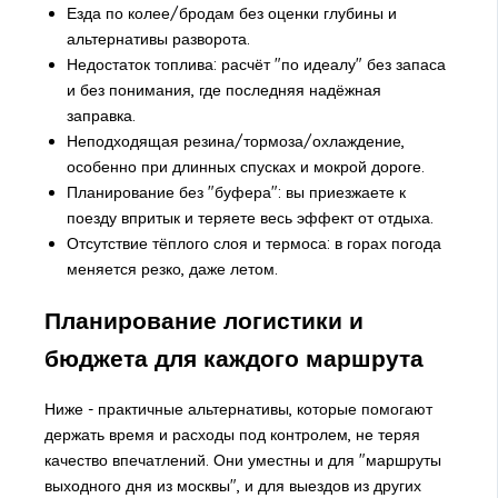
Езда по колее/бродам без оценки глубины и
альтернативы разворота.
Недостаток топлива: расчёт "по идеалу" без запаса
и без понимания, где последняя надёжная
заправка.
Неподходящая резина/тормоза/охлаждение,
особенно при длинных спусках и мокрой дороге.
Планирование без "буфера": вы приезжаете к
поезду впритык и теряете весь эффект от отдыха.
Отсутствие тёплого слоя и термоса: в горах погода
меняется резко, даже летом.
Планирование логистики и
бюджета для каждого маршрута
Ниже - практичные альтернативы, которые помогают
держать время и расходы под контролем, не теряя
качество впечатлений. Они уместны и для "маршруты
выходного дня из москвы", и для выездов из других