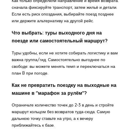
Как только определили направление и время возврата:
сначала фиксируйте транспорт, затем жильё и детали.
Если есть риск опоздания, выбирайте поезд позднее
или держите альтернативу на другой рейс.
Что выбрать: туры выходного дня на
поезде или самостоятельный маршрут?
Туры удобны, если не хотите собирать логистику и вам
важна группа/гид. Самостоятельно выгоднее по
свободе: вы можете менять темп и переключаться на
план B при погоде.
Как не превратить поездку на выходные на
машине в "марафон за рулём"?
Ограничьте количество точек до 2-3 в день и стройте
маршрут кольцом без возвратов туда‑сюда. Самую
дальнюю точку ставьте на утро, а к вечеру
приближайтесь к базе.