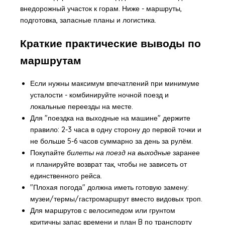
внедорожный участок к горам. Ниже - маршруты,
подготовка, запасные планы и логистика.
Краткие практические выводы по
маршрутам
Если нужны максимум впечатлений при минимуме
усталости - комбинируйте ночной поезд и
локальные переезды на месте.
Для "поездка на выходные на машине" держите
правило: 2-3 часа в одну сторону до первой точки и
не больше 5-6 часов суммарно за день за рулём.
Покупайте
билеты на поезд на выходные
заранее
и планируйте возврат так, чтобы не зависеть от
единственного рейса.
"Плохая погода" должна иметь готовую замену:
музеи/термы/гастромаршрут вместо видовых троп.
Для маршрутов с велосипедом или грунтом
критичны запас времени и план B по транспорту