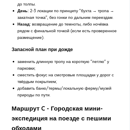
до толпы.
День:
2-3 локации по принципу "бухта → тропа →
закатная точка", без гонки по дальним переездам.
Назад:
возвращение до темноты, либо ночёвка
рядом с финальной точкой (если есть проверенное
размещение).
Запасной план при дожде
заменить длинную тропу на короткую "петлю" у
парковки;
сместить фокус на смотровые площадки у дорог с
твёрдым покрытием;
добавить баню/термы/локальную ферму/музей
природы по пути.
Маршрут C - Городская мини-
экспедиция на поезде с пешими
обходами