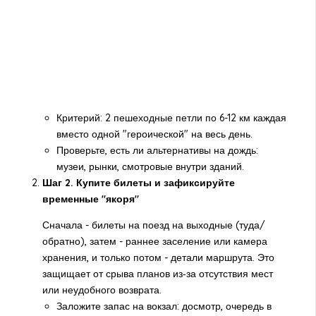
Критерий: 2 пешеходные петли по 6-12 км каждая
вместо одной "героической" на весь день.
Проверьте, есть ли альтернативы на дождь:
музеи, рынки, смотровые внутри зданий.
Шаг 2. Купите билеты и зафиксируйте
временные "якоря"
Сначала - билеты на поезд на выходные (туда/
обратно), затем - раннее заселение или камера
хранения, и только потом - детали маршрута. Это
защищает от срыва планов из‑за отсутствия мест
или неудобного возврата.
Заложите запас на вокзал: досмотр, очередь в