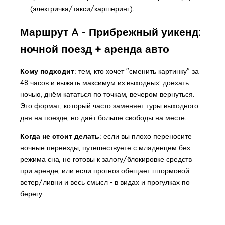
(электричка/такси/каршеринг).
Маршрут A - Прибрежный уикенд:
ночной поезд + аренда авто
Кому подходит:
тем, кто хочет "сменить картинку" за
48 часов и выжать максимум из выходных: доехать
ночью, днём кататься по точкам, вечером вернуться.
Это формат, который часто заменяет туры выходного
дня на поезде, но даёт больше свободы на месте.
Когда не стоит делать:
если вы плохо переносите
ночные переезды, путешествуете с младенцем без
режима сна, не готовы к залогу/блокировке средств
при аренде, или если прогноз обещает штормовой
ветер/ливни и весь смысл - в видах и прогулках по
берегу.