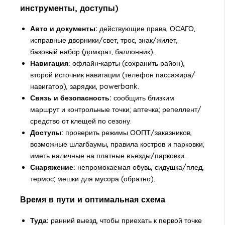
инструменты, доступы)
Авто и документы:
действующие права, ОСАГО,
исправные дворники/свет, трос, знак/жилет,
базовый набор (домкрат, баллонник).
Навигация:
офлайн-карты (сохранить район),
второй источник навигации (телефон пассажира/
навигатор), зарядки, powerbank.
Связь и безопасность:
сообщить близким
маршрут и контрольные точки; аптечка; репеллент/
средство от клещей по сезону.
Доступы:
проверить режимы ООПТ/заказников,
возможные шлагбаумы, правила костров и парковки;
иметь наличные на платные въезды/парковки.
Снаряжение:
непромокаемая обувь, сидушка/плед,
термос; мешки для мусора (обратно).
Время в пути и оптимальная схема
Туда:
ранний выезд, чтобы приехать к первой точке