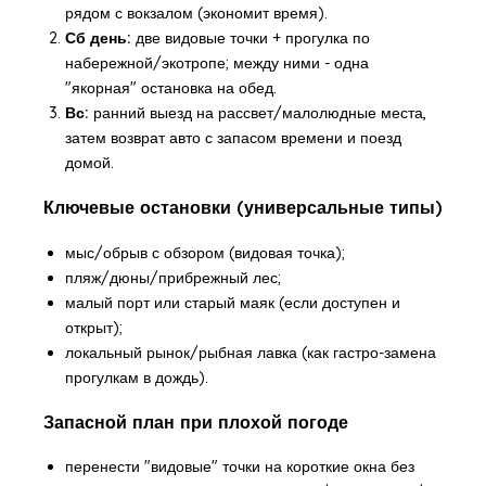
рядом с вокзалом (экономит время).
Сб день:
две видовые точки + прогулка по
набережной/экотропе; между ними - одна
"якорная" остановка на обед.
Вс:
ранний выезд на рассвет/малолюдные места,
затем возврат авто с запасом времени и поезд
домой.
Ключевые остановки (универсальные типы)
мыс/обрыв с обзором (видовая точка);
пляж/дюны/прибрежный лес;
малый порт или старый маяк (если доступен и
открыт);
локальный рынок/рыбная лавка (как гастро-замена
прогулкам в дождь).
Запасной план при плохой погоде
перенести "видовые" точки на короткие окна без