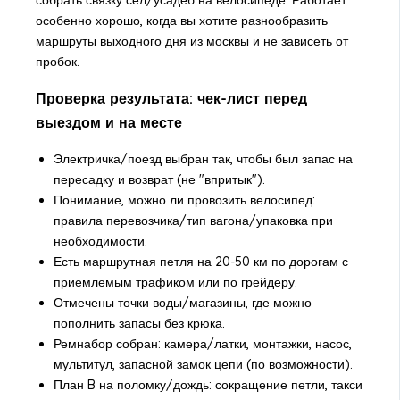
особенно хорошо, когда вы хотите разнообразить
маршруты выходного дня из москвы и не зависеть от
пробок.
Проверка результата: чек-лист перед
выездом и на месте
Электричка/поезд выбран так, чтобы был запас на
пересадку и возврат (не "впритык").
Понимание, можно ли провозить велосипед:
правила перевозчика/тип вагона/упаковка при
необходимости.
Есть маршрутная петля на 20-50 км по дорогам с
приемлемым трафиком или по грейдеру.
Отмечены точки воды/магазины, где можно
пополнить запасы без крюка.
Ремнабор собран: камера/латки, монтажки, насос,
мультитул, запасной замок цепи (по возможности).
План B на поломку/дождь: сокращение петли, такси