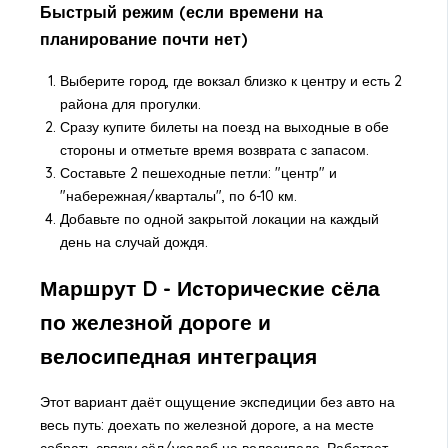
Быстрый режим (если времени на
планирование почти нет)
Выберите город, где вокзал близко к центру и есть 2
района для прогулки.
Сразу купите билеты на поезд на выходные в обе
стороны и отметьте время возврата с запасом.
Составьте 2 пешеходные петли: "центр" и
"набережная/кварталы", по 6-10 км.
Добавьте по одной закрытой локации на каждый
день на случай дождя.
Маршрут D - Исторические сёла
по железной дороге и
велосипедная интеграция
Этот вариант даёт ощущение экспедиции без авто на
весь путь: доехать по железной дороге, а на месте
собрать связку сёл/усадеб на велосипеде. Работает