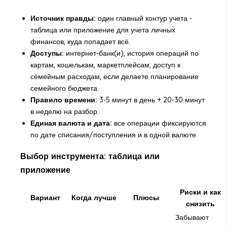
Источник правды:
один главный контур учета -
таблица или приложение для учета личных
финансов, куда попадает всё.
Доступы:
интернет-банк(и), история операций по
картам, кошелькам, маркетплейсам; доступ к
семейным расходам, если делаете планирование
семейного бюджета.
Правило времени:
3-5 минут в день + 20-30 минут
в неделю на разбор.
Единая валюта и дата:
все операции фиксируются
по дате списания/поступления и в одной валюте.
Выбор инструмента: таблица или
приложение
Риски и как
Вариант
Когда лучше
Плюсы
снизить
Забывают