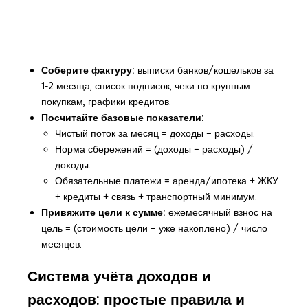
Соберите фактуру:
выписки банков/кошельков за
1-2 месяца, список подписок, чеки по крупным
покупкам, графики кредитов.
Посчитайте базовые показатели:
Чистый поток за месяц = доходы − расходы.
Норма сбережений = (доходы − расходы) /
доходы.
Обязательные платежи = аренда/ипотека + ЖКУ
+ кредиты + связь + транспортный минимум.
Привяжите цели к сумме:
ежемесячный взнос на
цель = (стоимость цели − уже накоплено) / число
месяцев.
Система учёта доходов и
расходов: простые правила и