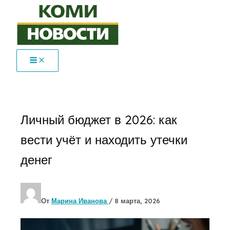
Перейти
к
содержимому
Личный бюджет в 2026: как
вести учёт и находить утечки
денег
От
Марина Иванова
/
8 марта, 2026