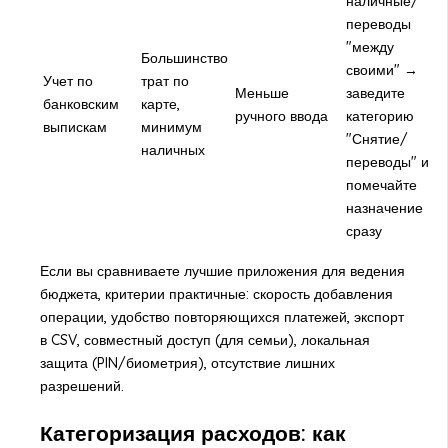
наличные/
переводы
"между
Большинство
своими" →
Учет по
трат по
Меньше
заведите
банковским
карте,
ручного ввода
категорию
выпискам
минимум
"Снятие/
наличных
переводы" и
помечайте
назначение
сразу
Если вы сравниваете лучшие приложения для ведения
бюджета, критерии практичные: скорость добавления
операции, удобство повторяющихся платежей, экспорт
в CSV, совместный доступ (для семьи), локальная
защита (PIN/биометрия), отсутствие лишних
разрешений.
Категоризация расходов: как