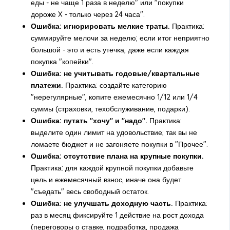
еды - не чаще 1 раза в неделю" или "покупки
дороже X - только через 24 часа".
Ошибка: игнорировать мелкие траты.
Практика:
суммируйте мелочи за неделю; если итог неприятно
большой - это и есть утечка, даже если каждая
покупка "копейки".
Ошибка: не учитывать годовые/квартальные
платежи.
Практика: создайте категорию
"нерегулярные", копите ежемесячно 1/12 или 1/4
суммы (страховки, техобслуживание, подарки).
Ошибка: путать "хочу" и "надо".
Практика:
выделите один лимит на удовольствие; так вы не
ломаете бюджет и не загоняете покупки в "Прочее".
Ошибка: отсутствие плана на крупные покупки.
Практика: для каждой крупной покупки добавьте
цель и ежемесячный взнос, иначе она будет
"съедать" весь свободный остаток.
Ошибка: не улучшать доходную часть.
Практика:
раз в месяц фиксируйте 1 действие на рост дохода
(переговоры о ставке, подработка, продажа