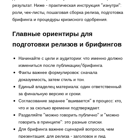
результат. Ниже - практическая инструкция "изнутри":
роли, чек-листы, пошаговая сборка релиза, подготовка
брифинга и процедуры кризисного одобрения.
Главные ориентиры для
подготовки релизов и брифингов
Начинайте с цели и аудитории: что именно должно
измениться после публикации/брифинга.
Факты важнее формулировок: сначала
доказуемость, затем стиль и тон.
Единый владелец материала: один ответственный
за финальную версию и сроки.
Согласование заранее "вшивается" в процесс: кто,
что и за сколько времени подтверждает.
Разделяйте "можно говорить публично" и "можно
говорить в принципе": это разные списки.
Для брифинга важнее сценарий вопросов, чем
презентация; для релиза - заголовок и лид.