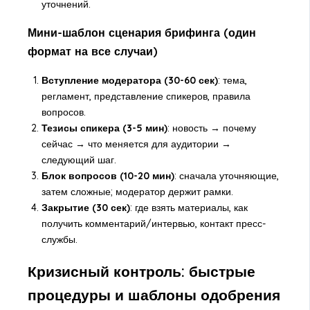
уточнений.
Мини-шаблон сценария брифинга (один
формат на все случаи)
Вступление модератора (30-60 сек)
: тема,
регламент, представление спикеров, правила
вопросов.
Тезисы спикера (3-5 мин)
: новость → почему
сейчас → что меняется для аудитории →
следующий шаг.
Блок вопросов (10-20 мин)
: сначала уточняющие,
затем сложные; модератор держит рамки.
Закрытие (30 сек)
: где взять материалы, как
получить комментарий/интервью, контакт пресс-
службы.
Кризисный контроль: быстрые
процедуры и шаблоны одобрения