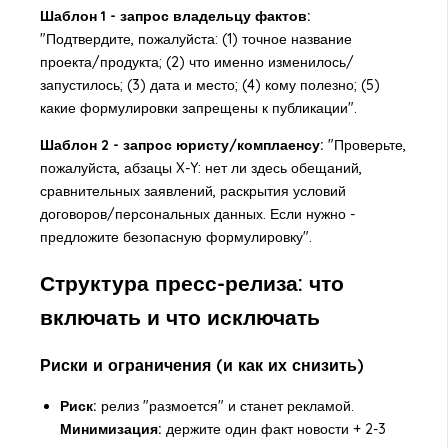
Шаблон 1 - запрос владельцу фактов:
"Подтвердите, пожалуйста: (1) точное название
проекта/продукта; (2) что именно изменилось/
запустилось; (3) дата и место; (4) кому полезно; (5)
какие формулировки запрещены к публикации".
Шаблон 2 - запрос юристу/комплаенсу:
"Проверьте,
пожалуйста, абзацы X-Y: нет ли здесь обещаний,
сравнительных заявлений, раскрытия условий
договоров/персональных данных. Если нужно -
предложите безопасную формулировку".
Структура пресс-релиза: что
включать и что исключать
Риски и ограничения (и как их снизить)
Риск:
релиз "размоется" и станет рекламой.
Минимизация:
держите один факт новости + 2-3