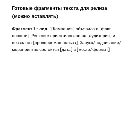
Готовые фрагменты текста для релиза
(можно вставлять)
Фрагмент 1 - лид:
"[Компания] объявила о [факт
новости]. Решение ориентировано на [аудитория] и
позволяет [проверяемая польза]. Запуск/подписание/
мероприятие состоится [дата] в [место/формат]".