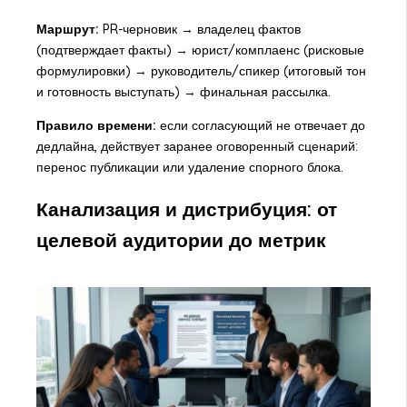
Маршрут:
PR-черновик → владелец фактов
(подтверждает факты) → юрист/комплаенс (рисковые
формулировки) → руководитель/спикер (итоговый тон
и готовность выступать) → финальная рассылка.
Правило времени:
если согласующий не отвечает до
дедлайна, действует заранее оговоренный сценарий:
перенос публикации или удаление спорного блока.
Канализация и дистрибуция: от
целевой аудитории до метрик