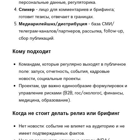
персональные данные, регуляторика.
Спикер
- лицо для комментариев и брифинга;
готовит тезисы, отвечает в границах.
Медиарилейшнз/дистрибуция
- база СМИ/
телеграм-каналов/партнеров, рассылка, follow-up,
сбор публикаций.
Кому подходит
Командам, которые регулярно выходят в публичное
поле: запуск, отчетность, события, кадровые
новости, социальные проекты.
Проектам, где важно единообразие формулировок и
управление рисками (B2B, гос/окологоc, финансы,
медицина, образование).
Когда не стоит делать релиз или брифинг
Нет новости: событие не влияет на аудиторию и не
имеет подтверждаемых фактов.