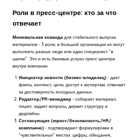
Роли в пресс-центре: кто за что
отвечает
Минимальная команда
для стабильного выпуска
материалов - 3 роли; в большой организации их могут
выполнять разные люди или один специалист "в
шапке". Это и есть базовые
услуги пресс-центра
внутри компании.
Инициатор новости (бизнес-владелец)
- дает
факты, контекст, цели, доступ к экспертам; отвечает
за достоверность исходных данных.
Редактор/PR-менеджер
- собирает материал,
пишет, задает вопросы, держит структуру и
дедлайны.
Согласующие (юрист/безопасность/HR/
комплаенс)
- подтверждают формулировки в
"чувствительных" местах: цифры, обещания,