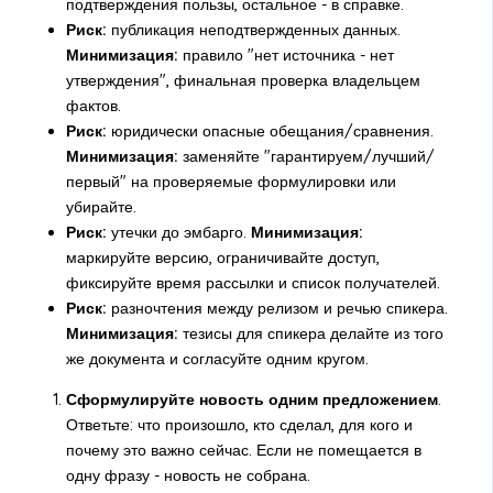
подтверждения пользы, остальное - в справке.
Риск:
публикация неподтвержденных данных.
Минимизация:
правило "нет источника - нет
утверждения", финальная проверка владельцем
фактов.
Риск:
юридически опасные обещания/сравнения.
Минимизация:
заменяйте "гарантируем/лучший/
первый" на проверяемые формулировки или
убирайте.
Риск:
утечки до эмбарго.
Минимизация:
маркируйте версию, ограничивайте доступ,
фиксируйте время рассылки и список получателей.
Риск:
разночтения между релизом и речью спикера.
Минимизация:
тезисы для спикера делайте из того
же документа и согласуйте одним кругом.
Сформулируйте новость одним предложением
.
Ответьте: что произошло, кто сделал, для кого и
почему это важно сейчас. Если не помещается в
одну фразу - новость не собрана.