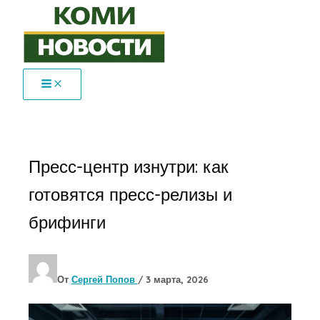
Перейти
к
содержимому
Пресс-центр изнутри: как
готовятся пресс-релизы и
брифинги
От
Сергей Попов
/
3 марта, 2026