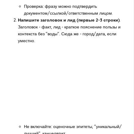
Проверка: фразу можно подтвердить
документом/ссылкой/ответственным лицом.
Напишите заголовок и лид (первые 2-3 строки)
.
Заголовок - факт, лид - краткое пояснение пользы и
контекста без "воды". Сюда же - город/дата, если
уместно.
Не включайте: оценочные эпитеты, "уникальный/
лучший", канцелярит.