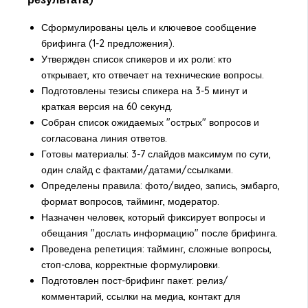
Сформулированы цель и ключевое сообщение
брифинга (1-2 предложения).
Утвержден список спикеров и их роли: кто
открывает, кто отвечает на технические вопросы.
Подготовлены тезисы спикера на 3-5 минут и
краткая версия на 60 секунд.
Собран список ожидаемых "острых" вопросов и
согласована линия ответов.
Готовы материалы: 3-7 слайдов максимум по сути,
один слайд с фактами/датами/ссылками.
Определены правила: фото/видео, запись, эмбарго,
формат вопросов, тайминг, модератор.
Назначен человек, который фиксирует вопросы и
обещания "дослать информацию" после брифинга.
Проведена репетиция: тайминг, сложные вопросы,
стоп-слова, корректные формулировки.
Подготовлен пост-брифинг пакет: релиз/
комментарий, ссылки на медиа, контакт для