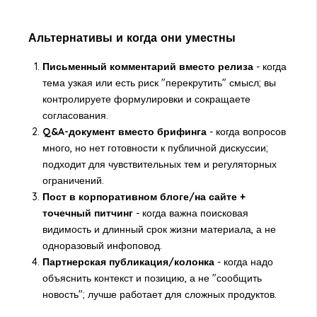
Альтернативы и когда они уместны
Письменный комментарий вместо релиза
- когда
тема узкая или есть риск "перекрутить" смысл; вы
контролируете формулировки и сокращаете
согласования.
Q&A-документ вместо брифинга
- когда вопросов
много, но нет готовности к публичной дискуссии;
подходит для чувствительных тем и регуляторных
ограничений.
Пост в корпоративном блоге/на сайте +
точечный питчинг
- когда важна поисковая
видимость и длинный срок жизни материала, а не
одноразовый инфоповод.
Партнерская публикация/колонка
- когда надо
объяснить контекст и позицию, а не "сообщить
новость"; лучше работает для сложных продуктов.