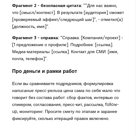
Фрагмент 2 - безопасная цитата:
""Для нас важно,
что [смысл/контекст]. В результате [аудитория] сможет
[проверяемый эффект/следующий шаг]", - отметил(а)
[должность, имя]".
Фрагмент 3 - справка:
"Справка: [Компания/проект] -
[1 предложение о профиле]. Подробнее: [ссылка].
Медиа-материалы: [ссылка]. Контакт для СМИ: [имя,
почта, телефон]".
Про деньги и рамки работ
Если вы сравниваете подрядчиков, формулировка
написание пресс-релиза цена
сама по себе мало что
говорит без состава работ: сбор фактов, интервью со
спикером, согласования, пресс-кит, рассылка, follow-
up, мониторинг. Просите смету по этапам и заранее
фиксируйте, сколько итераций правок включено.