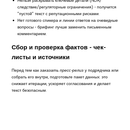
Нельзя раскрывать ключевые детали (NDA/
следствие/регуляторные ограничения) - получится
"пустой" текст с репутационными рисками.
Нет готового спикера и линии ответов на очевидные
вопросы - брифинг лучше заменить письменным
комментарием.
Сбор и проверка фактов - чек-
листы и источники
Перед тем как
заказать пресс-релиз
у подрядчика или
собрать его внутри, подготовьте пакет данных: это
снижает итерации, ускоряет согласования и делает
текст безопасным.