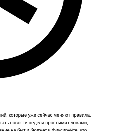
тий, которые уже сейчас меняют правила,
итать новости недели простыми словами,
яние на быт и бюджет и фиксируйте, что