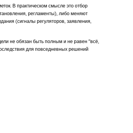
меток. В практическом смысле это отбор
становления, регламенты), либо меняют
идания (сигналы регуляторов, заявления,
ели не обязан быть полным и не равен "всё,
т последствия для повседневных решений