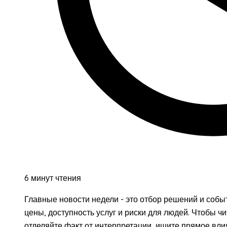
6 минут чтения
Главные новости недели - это отбор решений и собы
цены, доступность услуг и риски для людей. Чтобы ч
отделяйте факт от интерпретации, ищите прямое вли