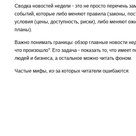
Сводка новостей недели - это не просто перечень за
событий, которые либо меняют правила (законы, по
условия (цены, доступность, риски), либо меняют ож
планы).
Важно понимать границы: обзор главные новости нед
что произошло". Его задача - показать то, что имее
людей и бизнеса, а остальное можно читать фоном.
Частые мифы, из-за которых читатели ошибаются: