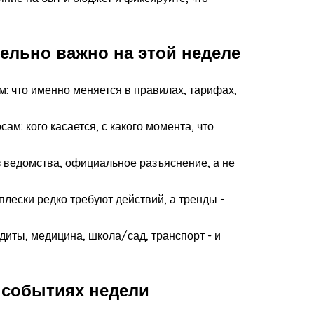
тельно важно на этой неделе
м: что именно меняется в правилах, тарифах,
ам: кого касается, с какого момента, что
з ведомства, официальное разъяснение, а не
плески редко требуют действий, а тренды -
иты, медицина, школа/сад, транспорт - и
событиях недели