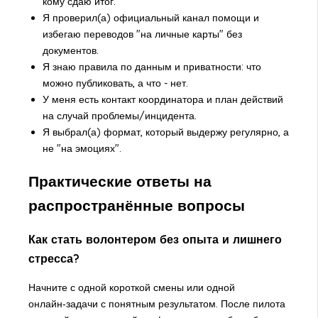
кому сдаю итог.
Я проверил(а) официальный канал помощи и
избегаю переводов "на личные карты" без
документов.
Я знаю правила по данным и приватности: что
можно публиковать, а что - нет.
У меня есть контакт координатора и план действий
на случай проблемы/инцидента.
Я выбрал(а) формат, который выдержу регулярно, а
не "на эмоциях".
Практические ответы на
распространённые вопросы
Как стать волонтером без опыта и лишнего
стресса?
Начните с одной короткой смены или одной
онлайн‑задачи с понятным результатом. После пилота