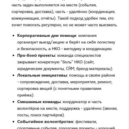
часть задач выполняется на месте (события,
сортировка, доставка), часть - удалённо (координация,
коммуникации, отчёты). Такой подход удобен тем, кто
хочет помогать регулярно, но не может часто выезжать.
Корпоративные дни помощи
: компания
организует выезд/акцию и берёт на себя логистику
и безопасность, а НКО - методику и координацию.
Про‑бонo проекты
: команда специалистов
закрывает конкретную "боль" НКО (сайт,
юридические документы, CRM, бренд‑материалы).
Локальные инициативы
: помощь в своём районе
- сопровождение, доставка, мероприятия, ремонт,
сортировка вещей (с понятными правилами
приёма).
Смешанные команды
: координатор и часть
волонтёров на месте, поддержка - удалённо (звонки,
посты, поиск партнёров).
Событийное волонтёрство
: фестивали,
спортивные события, городские проекты - хороший