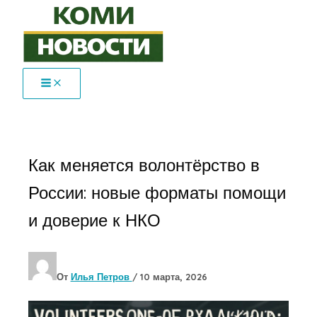
Перейти
к
содержимому
Как меняется волонтёрство в
России: новые форматы помощи
и доверие к НКО
От
Илья Петров
/
10 марта, 2026