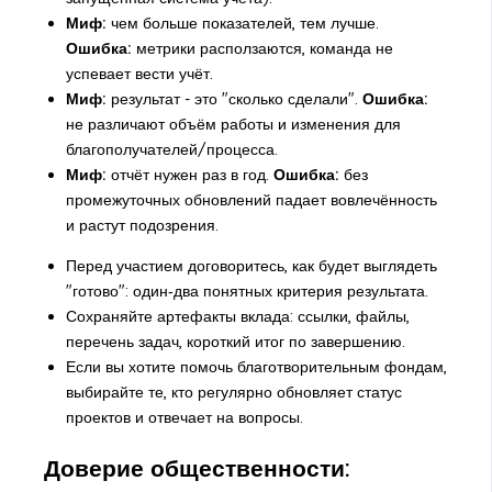
Миф:
чем больше показателей, тем лучше.
Ошибка:
метрики расползаются, команда не
успевает вести учёт.
Миф:
результат - это "сколько сделали".
Ошибка:
не различают объём работы и изменения для
благополучателей/процесса.
Миф:
отчёт нужен раз в год.
Ошибка:
без
промежуточных обновлений падает вовлечённость
и растут подозрения.
Перед участием договоритесь, как будет выглядеть
"готово": один‑два понятных критерия результата.
Сохраняйте артефакты вклада: ссылки, файлы,
перечень задач, короткий итог по завершению.
Если вы хотите помочь благотворительным фондам,
выбирайте те, кто регулярно обновляет статус
проектов и отвечает на вопросы.
Доверие общественности: