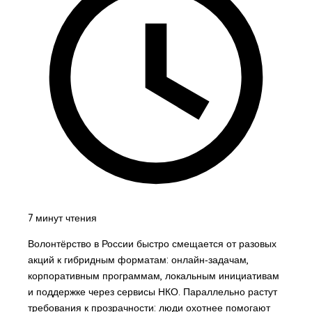
7 минут чтения
Волонтёрство в России быстро смещается от разовых
акций к гибридным форматам: онлайн‑задачам,
корпоративным программам, локальным инициативам
и поддержке через сервисы НКО. Параллельно растут
требования к прозрачности: люди охотнее помогают