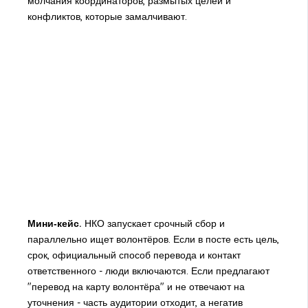
молчания координаторов, размытых целей и
конфликтов, которые замалчивают.
Мини‑кейс.
НКО запускает срочный сбор и
параллельно ищет волонтёров. Если в посте есть цель,
срок, официальный способ перевода и контакт
ответственного - люди включаются. Если предлагают
"перевод на карту волонтёра" и не отвечают на
уточнения - часть аудитории отходит, а негатив