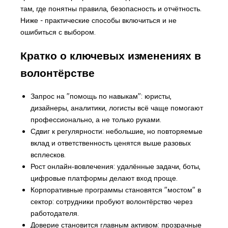
там, где понятны правила, безопасность и отчётность.
Ниже - практические способы включиться и не
ошибиться с выбором.
Кратко о ключевых изменениях в
волонтёрстве
Запрос на "помощь по навыкам": юристы,
дизайнеры, аналитики, логисты всё чаще помогают
профессионально, а не только руками.
Сдвиг к регулярности: небольшие, но повторяемые
вклад и ответственность ценятся выше разовых
всплесков.
Рост онлайн‑вовлечения: удалённые задачи, боты,
цифровые платформы делают вход проще.
Корпоративные программы становятся "мостом" в
сектор: сотрудники пробуют волонтёрство через
работодателя.
Доверие становится главным активом: прозрачные