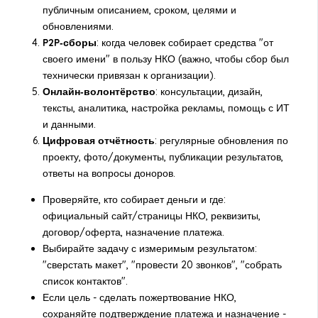
публичным описанием, сроком, целями и
обновлениями.
P2P‑сборы
: когда человек собирает средства "от
своего имени" в пользу НКО (важно, чтобы сбор был
технически привязан к организации).
Онлайн‑волонтёрство
: консультации, дизайн,
тексты, аналитика, настройка рекламы, помощь с ИТ
и данными.
Цифровая отчётность
: регулярные обновления по
проекту, фото/документы, публикации результатов,
ответы на вопросы доноров.
Проверяйте, кто собирает деньги и где:
официальный сайт/страницы НКО, реквизиты,
договор/оферта, назначение платежа.
Выбирайте задачу с измеримым результатом:
"сверстать макет", "провести 20 звонков", "собрать
список контактов".
Если цель - сделать пожертвование НКО,
сохраняйте подтверждение платежа и назначение -