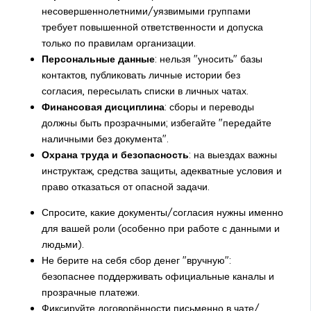
несовершеннолетними/уязвимыми группами
требует повышенной ответственности и допуска
только по правилам организации.
Персональные данные
: нельзя "уносить" базы
контактов, публиковать личные истории без
согласия, пересылать списки в личных чатах.
Финансовая дисциплина
: сборы и переводы
должны быть прозрачными; избегайте "передайте
наличными без документа".
Охрана труда и безопасность
: на выездах важны
инструктаж, средства защиты, адекватные условия и
право отказаться от опасной задачи.
Спросите, какие документы/согласия нужны именно
для вашей роли (особенно при работе с данными и
людьми).
Не берите на себя сбор денег "вручную":
безопаснее поддерживать официальные каналы и
прозрачные платежи.
Фиксируйте договорённости письменно в чате/