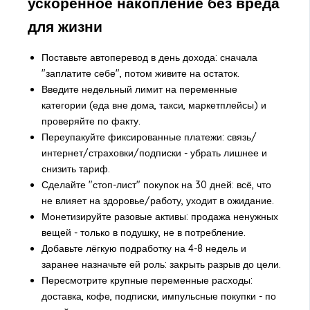
ускоренное накопление без вреда
для жизни
Поставьте автоперевод в день дохода: сначала
"заплатите себе", потом живите на остаток.
Введите недельный лимит на переменные
категории (еда вне дома, такси, маркетплейсы) и
проверяйте по факту.
Переупакуйте фиксированные платежи: связь/
интернет/страховки/подписки - убрать лишнее и
снизить тариф.
Сделайте "стоп-лист" покупок на 30 дней: всё, что
не влияет на здоровье/работу, уходит в ожидание.
Монетизируйте разовые активы: продажа ненужных
вещей - только в подушку, не в потребление.
Добавьте лёгкую подработку на 4-8 недель и
заранее назначьте ей роль: закрыть разрыв до цели.
Пересмотрите крупные переменные расходы:
доставка, кофе, подписки, импульсные покупки - по