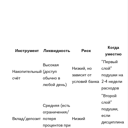
Когда
Инструмент
Ликвидность
Риск
уместно
"Первый
Высокая
Низкий, но
слой"
Накопительный
(доступ
зависит от
подушки на
счёт
обычно в
условий банка
2-4 недели
любой день)
расходов
"Второй
слой"
Средняя (есть
подушки,
ограничения/
если
Вклад/депозит
потеря
Низкий
дисциплина
процентов при