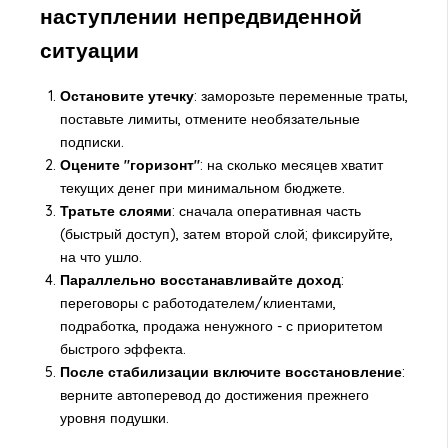
наступлении непредвиденной
ситуации
Остановите утечку
: заморозьте переменные траты,
поставьте лимиты, отмените необязательные
подписки.
Оцените "горизонт"
: на сколько месяцев хватит
текущих денег при минимальном бюджете.
Тратьте слоями
: сначала оперативная часть
(быстрый доступ), затем второй слой; фиксируйте,
на что ушло.
Параллельно восстанавливайте доход
:
переговоры с работодателем/клиентами,
подработка, продажа ненужного - с приоритетом
быстрого эффекта.
После стабилизации включите восстановление
:
верните автоперевод до достижения прежнего
уровня подушки.