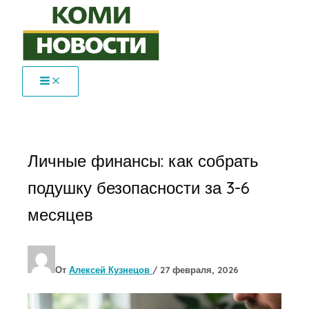
Перейти
к
содержимому
Личные финансы: как собрать
подушку безопасности за 3-6
месяцев
От
Алексей Кузнецов
/
27 февраля, 2026