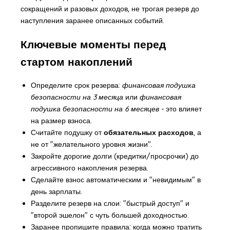
сокращений и разовых доходов, не трогая резерв до
наступления заранее описанных событий.
Ключевые моменты перед
стартом накоплений
Определите срок резерва:
финансовая подушка
безопасности на 3 месяца
или
финансовая
подушка безопасности на 6 месяцев
- это влияет
на размер взноса.
Считайте подушку от
обязательных расходов
, а
не от "желательного уровня жизни".
Закройте дорогие долги (кредитки/просрочки) до
агрессивного накопления резерва.
Сделайте взнос автоматическим и "невидимым" в
день зарплаты.
Разделите резерв на слои: "быстрый доступ" и
"второй эшелон" с чуть большей доходностью.
Заранее пропишите правила: когда можно тратить