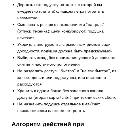
Держать всю подушку на карте, с которой вы
ежедневно платите: слишком легко потратить
незаметно.
Смешивать резерв с накоплениями "на цель"
(отпуск, техника): цели конкурируют, подушка
исчезает.
Уходить в инструменты с рыночным риском ради
доходности: подушка должна быть предсказуемой.
Выбирать вклад без понимания условий досрочного
снятия и частичного пополнения.
Не разделять доступ: "быстро" и "не так быстро", из-
за чего деньги или недоступны, или постоянно
расходуются.
Хранить в одном банке без запасного канала
доступа (вторая карта/счёт) при технических сбоях.
Не назначить подушке отдельное имя/счёт:
психологически сложнее не трогать.
Алгоритм действий при