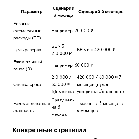
Сценарий
Параметр
Сценарий 6 месяцев
3 месяца
Базовые
ежемесячные
Например, 70 000 ₽
расходы (БЕ)
БЕ × 3 =
Цель резерва
БЕ × 6 = 420 000 ₽
210 000 ₽
Ежемесячный
Например, 60 000 ₽
взнос (В)
210 000 /
420 000 / 60 000 ≈ 7
Оценка срока
60 000 ≈
месяцев (нужен
3,5 месяца
ускоритель/этапность)
Сразу цель
Рекомендованная
1 месяц → 3 месяца →
на 3
этапность
6 месяцев
месяца
Конкретные стратегии: