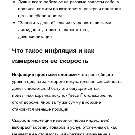
Лучше всего работают не разовые запреты себе, а
правила: лимиты по категориям, резерв и понятная
цель по сбережениям.
"Защитить деньги" - значит управлять рисками:
ликвидность, горизонт, валюта трат,
диверсификация.
Что такое инфляция и как
измеряется её скорость
Инфляция простыми словами
- это рост общего
уровня цен, из‑за которого покупательная способность
денег снижается. В быту это ощущается так:
привычная корзина покупок "весит" столько же, но
стоит дороже, либо за ту же сумму в корзине
становится меньше позиций.
Скорость инфляции измеряют через индекс цен:
выбирают корзину товаров и услуг, отслеживают, как
меняется её стоимость, и выражают изменение в