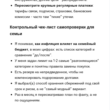
Пересмотрите крупные регулярные платежи
:
тарифы связи, подписки, страховки, банковские
комиссии - часто там "тихие" утечки.
Контрольный чек-лист самопроверки для
семьи
Я понимаю,
как инфляция влияет на семейный
бюджет
, в моих цифрах: есть список категорий и
сравнение "до/после".
У меня задан лимит на 1-2 самые "разгоняющиеся"
категории и понятны правила замены покупок.
Есть резерв на непредвиденное, чтобы не
компенсировать подорожание долгами.
Я выбрал(а) способ хранения сбережений под свой
срок и риски, а не "самый модный" вариант.
Раз в месяц я пересматриваю план по факту, а не
по ощущениям.