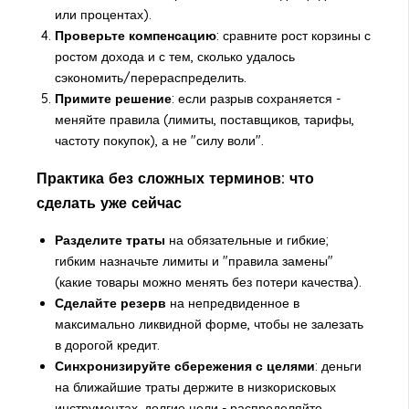
или процентах).
Проверьте компенсацию
: сравните рост корзины с
ростом дохода и с тем, сколько удалось
сэкономить/перераспределить.
Примите решение
: если разрыв сохраняется -
меняйте правила (лимиты, поставщиков, тарифы,
частоту покупок), а не "силу воли".
Практика без сложных терминов: что
сделать уже сейчас
Разделите траты
на обязательные и гибкие;
гибким назначьте лимиты и "правила замены"
(какие товары можно менять без потери качества).
Сделайте резерв
на непредвиденное в
максимально ликвидной форме, чтобы не залезать
в дорогой кредит.
Синхронизируйте сбережения с целями
: деньги
на ближайшие траты держите в низкорисковых
инструментах, долгие цели - распределяйте.