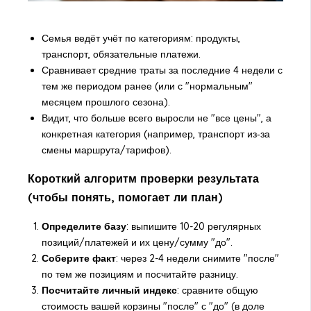
Семья ведёт учёт по категориям: продукты,
транспорт, обязательные платежи.
Сравнивает средние траты за последние 4 недели с
тем же периодом ранее (или с "нормальным"
месяцем прошлого сезона).
Видит, что больше всего выросли не "все цены", а
конкретная категория (например, транспорт из‑за
смены маршрута/тарифов).
Короткий алгоритм проверки результата
(чтобы понять, помогает ли план)
Определите базу
: выпишите 10-20 регулярных
позиций/платежей и их цену/сумму "до".
Соберите факт
: через 2-4 недели снимите "после"
по тем же позициям и посчитайте разницу.
Посчитайте личный индекс
: сравните общую
стоимость вашей корзины "после" с "до" (в доле