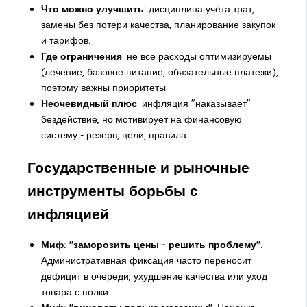
Что можно улучшить
: дисциплина учёта трат,
замены без потери качества, планирование закупок
и тарифов.
Где ограничения
: не все расходы оптимизируемы
(лечение, базовое питание, обязательные платежи),
поэтому важны приоритеты.
Неочевидный плюс
: инфляция "наказывает"
бездействие, но мотивирует на финансовую
систему - резерв, цели, правила.
Государственные и рыночные
инструменты борьбы с
инфляцией
Миф: "заморозить цены - решить проблему"
.
Административная фиксация часто переносит
дефицит в очереди, ухудшение качества или уход
товара с полки.