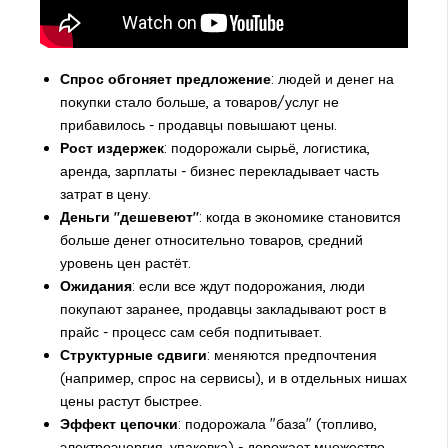
Спрос обгоняет предложение
: людей и денег на
покупки стало больше, а товаров/услуг не
прибавилось - продавцы повышают цены.
Рост издержек
: подорожали сырьё, логистика,
аренда, зарплаты - бизнес перекладывает часть
затрат в цену.
Деньги "дешевеют"
: когда в экономике становится
больше денег относительно товаров, средний
уровень цен растёт.
Ожидания
: если все ждут подорожания, люди
покупают заранее, продавцы закладывают рост в
прайс - процесс сам себя подпитывает.
Структурные сдвиги
: меняются предпочтения
(например, спрос на сервисы), и в отдельных нишах
цены растут быстрее.
Эффект цепочки
: подорожала "база" (топливо,
электроэнергия, упаковка) - дорожает множество