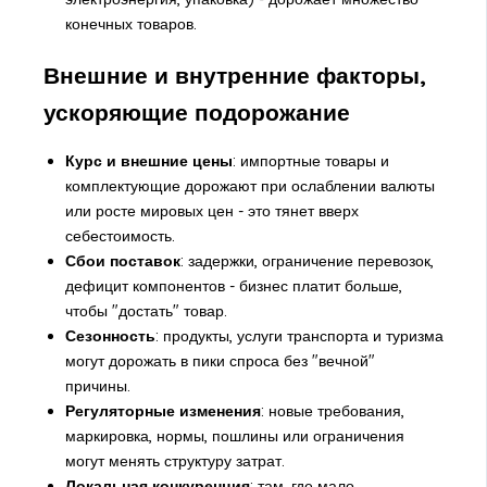
конечных товаров.
Внешние и внутренние факторы,
ускоряющие подорожание
Курс и внешние цены
: импортные товары и
комплектующие дорожают при ослаблении валюты
или росте мировых цен - это тянет вверх
себестоимость.
Сбои поставок
: задержки, ограничение перевозок,
дефицит компонентов - бизнес платит больше,
чтобы "достать" товар.
Сезонность
: продукты, услуги транспорта и туризма
могут дорожать в пики спроса без "вечной"
причины.
Регуляторные изменения
: новые требования,
маркировка, нормы, пошлины или ограничения
могут менять структуру затрат.
Локальная конкуренция
: там, где мало