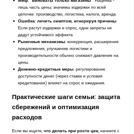
Миф: "виноваты только магазины"
. Наценка -
лишь часть цены; значимы издержки по всей
цепочке: производство, логистика, налоги, аренда.
Ошибка: лечить симптом, игнорируя причины
.
Если растут издержки и спрос, одни запреты не
дадут устойчивого эффекта.
Рыночные механизмы
: конкуренция, расширение
предложения, улучшение логистики и
производительности обычно снижают давление на
цены.
Денежно‑кредитные меры
: регулирование
доступности денег (через ставки и условия
кредитования) влияет на спрос и ожидания.
Практические шаги семьи: защита
сбережений и оптимизация
расходов
Если вы ищете,
что делать при росте цен
, начните с