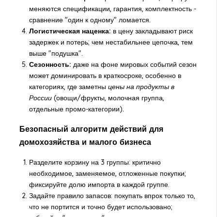
меняются спецификации, гарантия, комплектность -
сравнение "один к одному" ломается.
Логистическая наценка:
в цену закладывают риск
задержек и потерь; чем нестабильнее цепочка, тем
выше "подушка".
Сезонность:
даже на фоне мировых событий сезон
может доминировать в краткосроке, особенно в
категориях, где заметны
цены на продукты в
России
(овощи/фрукты, молочная группа,
отдельные промо-категории).
Безопасный алгоритм действий для
домохозяйства и малого бизнеса
Разделите корзину на 3 группы: критично
необходимое, заменяемое, отложенные покупки;
фиксируйте долю импорта в каждой группе.
Задайте правило запасов: покупать впрок только то,
что не портится и точно будет использовано;