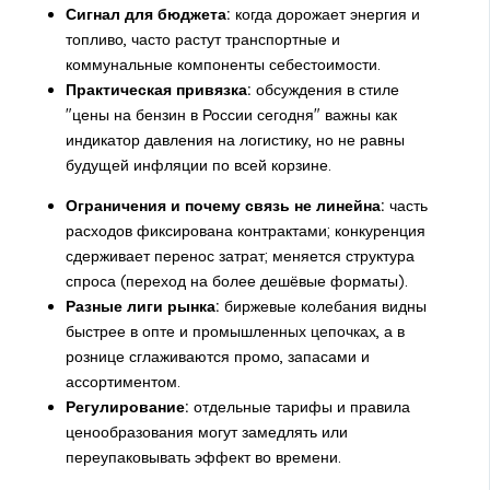
Сигнал для бюджета:
когда дорожает энергия и
топливо, часто растут транспортные и
коммунальные компоненты себестоимости.
Практическая привязка:
обсуждения в стиле
"цены на бензин в России сегодня" важны как
индикатор давления на логистику, но не равны
будущей инфляции по всей корзине.
Ограничения и почему связь не линейна:
часть
расходов фиксирована контрактами; конкуренция
сдерживает перенос затрат; меняется структура
спроса (переход на более дешёвые форматы).
Разные лиги рынка:
биржевые колебания видны
быстрее в опте и промышленных цепочках, а в
рознице сглаживаются промо, запасами и
ассортиментом.
Регулирование:
отдельные тарифы и правила
ценообразования могут замедлять или
переупаковывать эффект во времени.