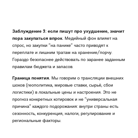
Заблуждение 3: если пишут про ухудшение, значит
пора закупаться впрок.
Медийный фон влияет на
спрос, но закупки "на панике" часто приводят к
переплате и лишним тратам на хранение/порчу.
Гораздо безопаснее действовать по заранее заданным
правилам бюджета и запасов.
Граница понятия.
Мы говорим о трансляции внешних
шоков (геополитика, мировые ставки, сырьё, сбои
логистики) в локальные цены и настроения. Это не
прогноз конкретных котировок и не "универсальная
причина" каждого подорожания: внутри страны есть
сезонность, конкуренция, налоги, регулирование и
региональные факторы.