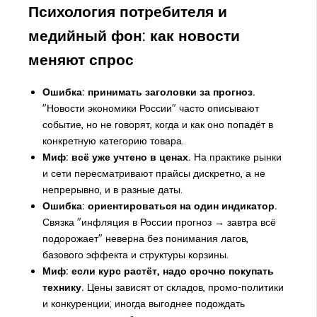
Психология потребителя и
медийный фон: как новости
меняют спрос
Ошибка: принимать заголовки за прогноз.
"Новости экономики России" часто описывают
событие, но не говорят, когда и как оно попадёт в
конкретную категорию товара.
Миф: всё уже учтено в ценах.
На практике рынки
и сети пересматривают прайсы дискретно, а не
непрерывно, и в разные даты.
Ошибка: ориентироваться на один индикатор.
Связка "инфляция в России прогноз → завтра всё
подорожает" неверна без понимания лагов,
базового эффекта и структуры корзины.
Миф: если курс растёт, надо срочно покупать
технику.
Цены зависят от складов, промо-политики
и конкуренции; иногда выгоднее подождать