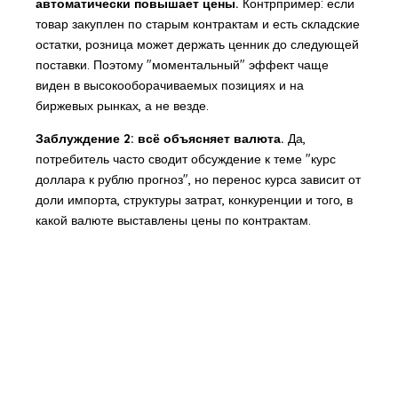
автоматически повышает цены.
Контрпример: если
товар закуплен по старым контрактам и есть складские
остатки, розница может держать ценник до следующей
поставки. Поэтому "моментальный" эффект чаще
виден в высокооборачиваемых позициях и на
биржевых рынках, а не везде.
Заблуждение 2: всё объясняет валюта.
Да,
потребитель часто сводит обсуждение к теме "курс
доллара к рублю прогноз", но перенос курса зависит от
доли импорта, структуры затрат, конкуренции и того, в
какой валюте выставлены цены по контрактам.