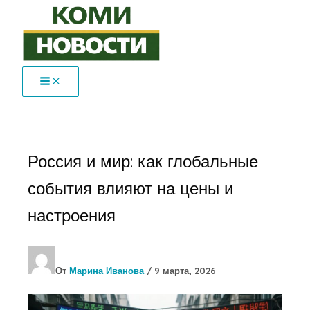
Перейти
к
содержимому
Россия и мир: как глобальные
события влияют на цены и
настроения
От
Марина Иванова
/
9 марта, 2026