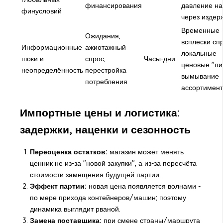
финансирования
давление на
финусловий
через издер
Временные
Ожидания,
всплески спр
Информационные
ажиотажный
локальные
шоки и
спрос,
Часы-дни
ценовые "пи
неопределённость
перестройка
вымывание
потребления
ассортимент
Импортные цены и логистика:
задержки, наценки и сезонность
Переоценка остатков:
магазин может менять
ценник не из-за "новой закупки", а из-за пересчёта
стоимости замещения будущей партии.
Эффект партии:
новая цена появляется волнами -
по мере прихода контейнеров/машин; поэтому
динамика выглядит рваной.
Замена поставщика:
при смене страны/маршрута