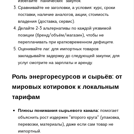
избегайте "панических" закупок.
Сравнивайте не заголовки, а условия: курс, сроки
поставки, наличие аналогов, акции, стоимость
владения (доставка, сервис).
Делайте 2-3 альтернативы по каждой уязвимой
позиции (бренд/объём/магазин), чтобы не
переплачивать при кратковременном дефиците.
Оценивайте лаг: для импортных товаров
закладывайте задержку до следующей закупки; для
услуг смотрите на зарплаты и аренду.
Роль энергоресурсов и сырьёв: от
мировых котировок к локальным
тарифам
Плюсы понимания сырьевого канала:
помогает
объяснить рост издержек "второго круга" (упаковка,
перевозки, материалы), даже если сам товар не
импортный.