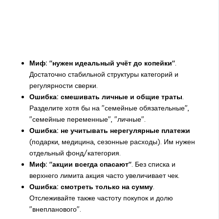
Миф: "нужен идеальный учёт до копейки"
.
Достаточно стабильной структуры категорий и
регулярности сверки.
Ошибка: смешивать личные и общие траты
.
Разделите хотя бы на "семейные обязательные",
"семейные переменные", "личные".
Ошибка: не учитывать нерегулярные платежи
(подарки, медицина, сезонные расходы). Им нужен
отдельный фонд/категория.
Миф: "акции всегда спасают"
. Без списка и
верхнего лимита акция часто увеличивает чек.
Ошибка: смотреть только на сумму
.
Отслеживайте также частоту покупок и долю
"внепланового".