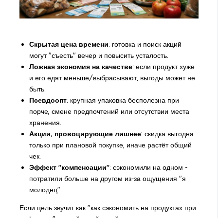
Скрытая цена времени
: готовка и поиск акций
могут "съесть" вечер и повысить усталость.
Ложная экономия на качестве
: если продукт хуже
и его едят меньше/выбрасывают, выгоды может не
быть.
Псевдоопт
: крупная упаковка бесполезна при
порче, смене предпочтений или отсутствии места
хранения.
Акции, провоцирующие лишнее
: скидка выгодна
только при плановой покупке, иначе растёт общий
чек.
Эффект "компенсации"
: сэкономили на одном -
потратили больше на другом из-за ощущения "я
молодец".
Если цель звучит как "как сэкономить на продуктах при