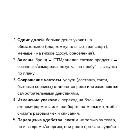
Сдвиг долей
: больше денег уходит на
обязательное (еда, коммунальные, транспорт),
меньше - на гибкое (досуг, обновления).
Замены
: бренд → СТМ/аналог; свежие продукты →
сезонные/заморозка; покупка "на пробу" → закупка
по плану.
Сокращение частоты
: услуги (доставка, такси,
бытовые сервисы) становятся реже или заменяются
самостоятельными действиями.
Изменение упаковок
: переход на большие/
эконом-форматы или, наоборот, на меньшие, чтобы
снизить разовый чек и списания.
Переоценка удобства
: платим не только за товар,
но и за время/энергию; при росте цен часть удобств