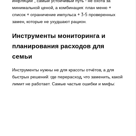
инфляции", самый устойчивый путь - не охота за
минимальной ценой, а комбинация: план меню +
список + ограничение импульса + 3-5 проверенных
замен, которые не ухудшают рацион.
Инструменты мониторинга и
планирования расходов для
семьи
Инструменты нужны не для красоты отчётов, а для
быстрых решений: где перерасход, что заменить, какой
лимит не работает. Самые частые ошибки и мифы: