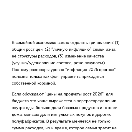
В семейной экономике важно отделять три явления: (1)
общий рост цен, (2) "личную инфляцию" семьи из-за
её структуры расходов, (3) изменение качества
(усушка/удешевление состава, реже покупаем).
Поэтому разговоры уровня "инфляция 2026 прогноз"
полезны только как фон; управлять приходится
собственной корзиной.
Если обсуждают "цены на продукты рост 2026", для
бюджета это чаще выражается в перераспределении
внутри еды: больше доли базовых продуктов и готовки
дома, меньше доли импульсных покупок и дорогих
полуфабрикатов. В результате меняется не только
сумма расходов, но и время, которое семья тратит на