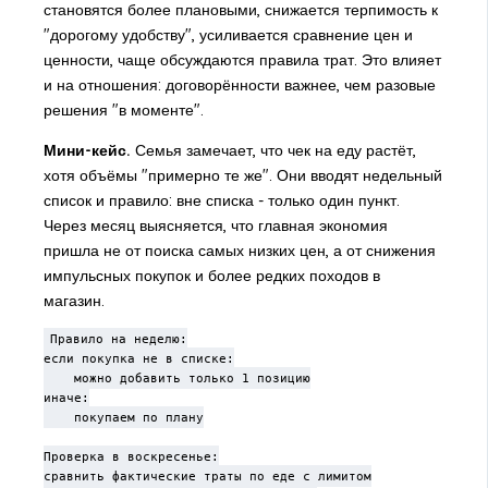
становятся более плановыми, снижается терпимость к
"дорогому удобству", усиливается сравнение цен и
ценности, чаще обсуждаются правила трат. Это влияет
и на отношения: договорённости важнее, чем разовые
решения "в моменте".
Мини-кейс.
Семья замечает, что чек на еду растёт,
хотя объёмы "примерно те же". Они вводят недельный
список и правило: вне списка - только один пункт.
Через месяц выясняется, что главная экономия
пришла не от поиска самых низких цен, а от снижения
импульсных покупок и более редких походов в
магазин.
Правило на неделю:

если покупка не в списке:

    можно добавить только 1 позицию

иначе:

    покупаем по плану

Проверка в воскресенье:

сравнить фактические траты по еде с лимитом
