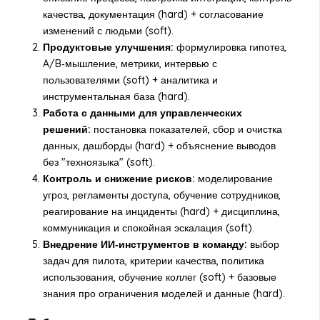
качества, документация (hard) + согласование
изменений с людьми (soft).
Продуктовые улучшения:
формулировка гипотез,
A/B‑мышление, метрики, интервью с
пользователями (soft) + аналитика и
инструментальная база (hard).
Работа с данными для управленческих
решений:
постановка показателей, сбор и очистка
данных, дашборды (hard) + объяснение выводов
без "техноязыка" (soft).
Контроль и снижение рисков:
моделирование
угроз, регламенты доступа, обучение сотрудников,
реагирование на инциденты (hard) + дисциплина,
коммуникация и спокойная эскалация (soft).
Внедрение ИИ‑инструментов в команду:
выбор
задач для пилота, критерии качества, политика
использования, обучение коллег (soft) + базовые
знания про ограничения моделей и данные (hard).