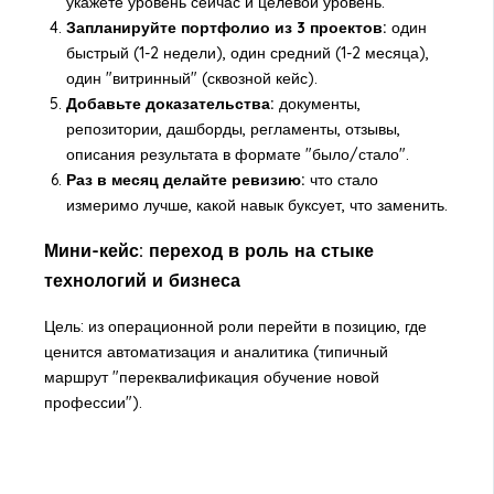
укажете уровень сейчас и целевой уровень.
Запланируйте портфолио из 3 проектов:
один
быстрый (1-2 недели), один средний (1-2 месяца),
один "витринный" (сквозной кейс).
Добавьте доказательства:
документы,
репозитории, дашборды, регламенты, отзывы,
описания результата в формате "было/стало".
Раз в месяц делайте ревизию:
что стало
измеримо лучше, какой навык буксует, что заменить.
Мини-кейс: переход в роль на стыке
технологий и бизнеса
Цель: из операционной роли перейти в позицию, где
ценится автоматизация и аналитика (типичный
маршрут "переквалификация обучение новой
профессии").