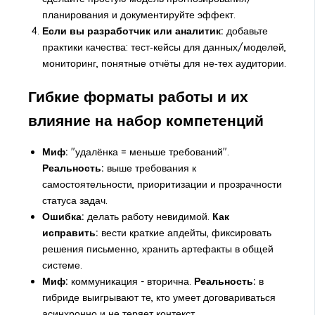
планирования и документируйте эффект.
Если вы разработчик или аналитик:
добавьте
практики качества: тест‑кейсы для данных/моделей,
мониторинг, понятные отчёты для не‑тех аудитории.
Гибкие форматы работы и их
влияние на набор компетенций
Миф:
"удалёнка = меньше требований".
Реальность:
выше требования к
самостоятельности, приоритизации и прозрачности
статуса задач.
Ошибка:
делать работу невидимой.
Как
исправить:
вести краткие апдейты, фиксировать
решения письменно, хранить артефакты в общей
системе.
Миф:
коммуникация - вторична.
Реальность:
в
гибриде выигрывают те, кто умеет договариваться
асинхронно и не теряет контекст.