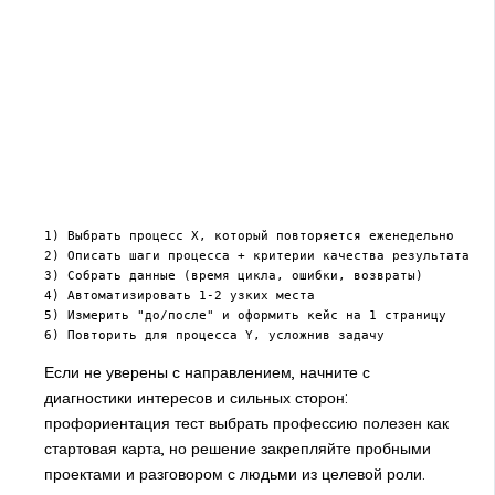
1) Выбрать процесс X, который повторяется еженедельно

2) Описать шаги процесса + критерии качества результата

3) Собрать данные (время цикла, ошибки, возвраты)

4) Автоматизировать 1-2 узких места

5) Измерить "до/после" и оформить кейс на 1 страницу

Если не уверены с направлением, начните с
диагностики интересов и сильных сторон:
профориентация тест выбрать профессию полезен как
стартовая карта, но решение закрепляйте пробными
проектами и разговором с людьми из целевой роли.