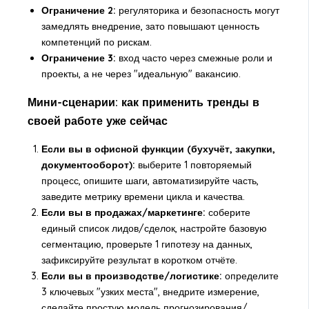
Ограничение 2:
регуляторика и безопасность могут
замедлять внедрение, зато повышают ценность
компетенций по рискам.
Ограничение 3:
вход часто через смежные роли и
проекты, а не через "идеальную" вакансию.
Мини-сценарии: как применить тренды в
своей работе уже сейчас
Если вы в офисной функции (бухучёт, закупки,
документооборот):
выберите 1 повторяемый
процесс, опишите шаги, автоматизируйте часть,
заведите метрику времени цикла и качества.
Если вы в продажах/маркетинге:
соберите
единый список лидов/сделок, настройте базовую
сегментацию, проверьте 1 гипотезу на данных,
зафиксируйте результат в коротком отчёте.
Если вы в производстве/логистике:
определите
3 ключевых "узких места", внедрите измерение,
сделайте простую модель прогнозирования/