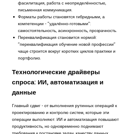
фасилитация, работа с неопределённостью,
письменная коммуникация.
Форматы работы становятся гибридными, а
компетенции - "удалённо‑готовыми":
самостоятельность, асинхронность, прозрачность.
Переквалификация становится нормой:
"переквалификация обучение новой профессии"
чаще строится вокруг коротких циклов практики и
портфолио.
Технологические драйверы
спроса: ИИ, автоматизация и
данные
Главный сдвиг - от выполнения рутинных операций к
проектированию и контролю систем, которые эти
операции выполняют. ИИ и автоматизация повышают
продуктивность, но одновременно поднимают
требования к постановке задач, качеству данных,