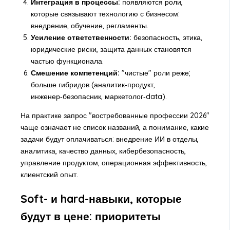
Интеграция в процессы:
появляются роли,
которые связывают технологию с бизнесом:
внедрение, обучение, регламенты.
Усиление ответственности:
безопасность, этика,
юридические риски, защита данных становятся
частью функционала.
Смешение компетенций:
"чистые" роли реже;
больше гибридов (аналитик‑продукт,
инженер‑безопасник, маркетолог‑data).
На практике запрос "востребованные профессии 2026"
чаще означает не список названий, а понимание, какие
задачи будут оплачиваться: внедрение ИИ в отделы,
аналитика, качество данных, кибербезопасность,
управление продуктом, операционная эффективность,
клиентский опыт.
Soft- и hard-навыки, которые
будут в цене: приоритеты