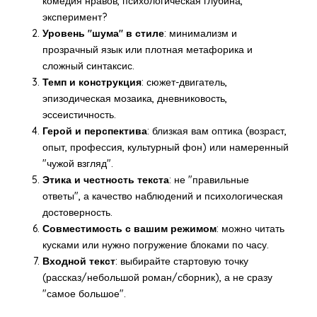
комедия нравов, психологическая глубина,
эксперимент?
Уровень "шума" в стиле
: минимализм и
прозрачный язык или плотная метафорика и
сложный синтаксис.
Темп и конструкция
: сюжет-двигатель,
эпизодическая мозаика, дневниковость,
эссеистичность.
Герой и перспектива
: близкая вам оптика (возраст,
опыт, профессия, культурный фон) или намеренный
"чужой взгляд".
Этика и честность текста
: не "правильные
ответы", а качество наблюдений и психологическая
достоверность.
Совместимость с вашим режимом
: можно читать
кусками или нужно погружение блоками по часу.
Входной текст
: выбирайте стартовую точку
(рассказ/небольшой роман/сборник), а не сразу
"самое большое".