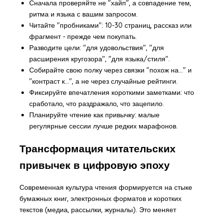
Сначала проверяйте не "хайп", а совпадение тем,
ритма и языка с вашим запросом.
Читайте "пробниками": 10-30 страниц, рассказ или
фрагмент - прежде чем покупать.
Разводите цели: "для удовольствия", "для
расширения кругозора", "для языка/стиля".
Собирайте свою полку через связки "похож на..." и
"контраст к...", а не через случайные рейтинги.
Фиксируйте впечатления короткими заметками: что
сработало, что раздражало, что зацепило.
Планируйте чтение как привычку: малые
регулярные сессии лучше редких марафонов.
Трансформация читательских
привычек в цифровую эпоху
Современная культура чтения формируется на стыке
бумажных книг, электронных форматов и коротких
текстов (медиа, рассылки, журналы). Это меняет