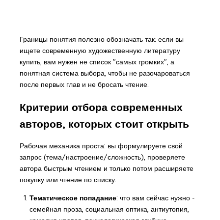
Границы понятия полезно обозначать так: если вы
ищете современную художественную литературу
купить, вам нужен не список "самых громких", а
понятная система выбора, чтобы не разочароваться
после первых глав и не бросать чтение.
Критерии отбора современных
авторов, которых стоит открыть
Рабочая механика проста: вы формулируете свой
запрос (тема/настроение/сложность), проверяете
автора быстрым чтением и только потом расширяете
покупку или чтение по списку.
Тематическое попадание
: что вам сейчас нужно -
семейная проза, социальная оптика, антиутопия,