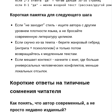
   если 2-3 ответа "да" → читаю дальше 30-50 страниц

Короткая памятка для следующего шага
Если "не заходит" стиль - ищите автора с другим
уровнем плотности языка, а не бросайте
современную литературу целиком.
Если скучно из-за темпа - берите жанровый гибрид
(интрига + психологизм) и только потом
возвращайтесь к медленным текстам.
Если мешает контекст - начните с книг, где больше
универсальных человеческих конфликтов, меньше
локальных отсылок.
Короткие ответы на типичные
сомнения читателя
Как понять, что автор современный, а не
просто недавно изданный?