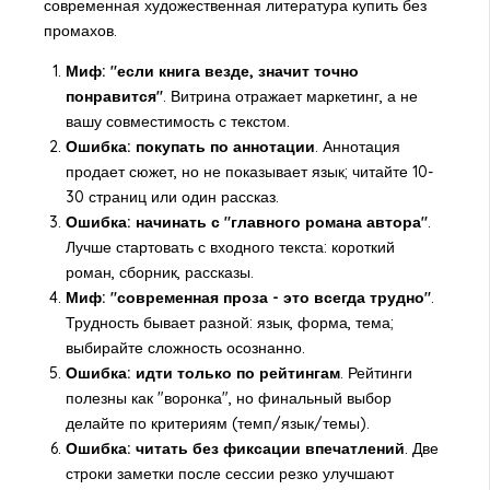
современная художественная литература купить без
промахов.
Миф: "если книга везде, значит точно
понравится"
. Витрина отражает маркетинг, а не
вашу совместимость с текстом.
Ошибка: покупать по аннотации
. Аннотация
продает сюжет, но не показывает язык; читайте 10-
30 страниц или один рассказ.
Ошибка: начинать с "главного романа автора"
.
Лучше стартовать с входного текста: короткий
роман, сборник, рассказы.
Миф: "современная проза - это всегда трудно"
.
Трудность бывает разной: язык, форма, тема;
выбирайте сложность осознанно.
Ошибка: идти только по рейтингам
. Рейтинги
полезны как "воронка", но финальный выбор
делайте по критериям (темп/язык/темы).
Ошибка: читать без фиксации впечатлений
. Две
строки заметки после сессии резко улучшают