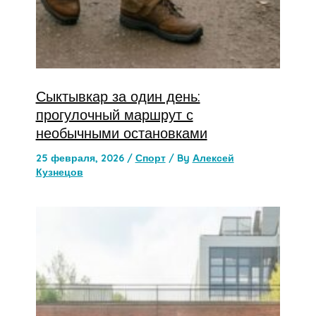
Сыктывкар за один день:
прогулочный маршрут с
необычными остановками
25 февраля, 2026
/
Спорт
/ By
Алексей
Кузнецов