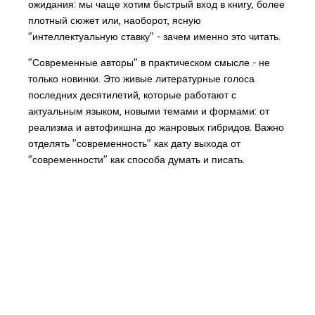
ожидания: мы чаще хотим быстрый вход в книгу, более
плотный сюжет или, наоборот, ясную
"интеллектуальную ставку" - зачем именно это читать.
"Современные авторы" в практическом смысле - не
только новинки. Это живые литературные голоса
последних десятилетий, которые работают с
актуальным языком, новыми темами и формами: от
реализма и автофикшна до жанровых гибридов. Важно
отделять "современность" как дату выхода от
"современности" как способа думать и писать.