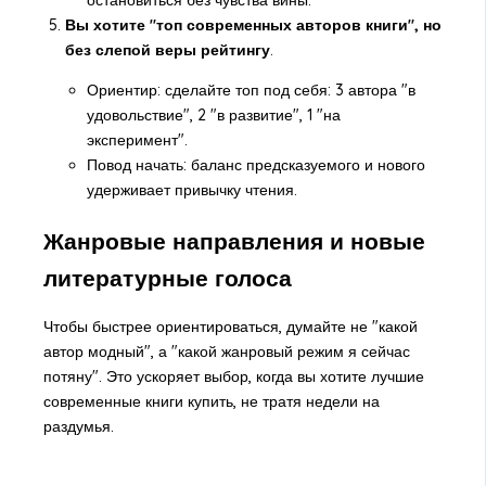
остановиться без чувства вины.
Вы хотите "топ современных авторов книги", но
без слепой веры рейтингу
.
Ориентир: сделайте топ под себя: 3 автора "в
удовольствие", 2 "в развитие", 1 "на
эксперимент".
Повод начать: баланс предсказуемого и нового
удерживает привычку чтения.
Жанровые направления и новые
литературные голоса
Чтобы быстрее ориентироваться, думайте не "какой
автор модный", а "какой жанровый режим я сейчас
потяну". Это ускоряет выбор, когда вы хотите лучшие
современные книги купить, не тратя недели на
раздумья.