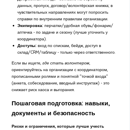
данных, пропуск, договор/волонтёрская книжка; в
чувствительных направлениях могут попросить
справки по внутренним правилам организации.
Экипировка:
перчатки/удобная обувь/фонарик/
аптечка - по задаче и сезону (лучше уточнить у
координатора).
Доступы:
вход по спискам, бейдж, доступ в
склад/CRM/таблицу - только через ответственного.
Если вы ищете,
где стать волонтером
,
ориентируйтесь на организации с координатором,
прописанными ролями и понятной "точкой входа"
(анкета, собеседование, вводный инструктаж) - это
снижает риск хаоса и выгорания.
Пошаговая подготовка: навыки,
документы и безопасность
Риски и ограничения, которые лучше учесть