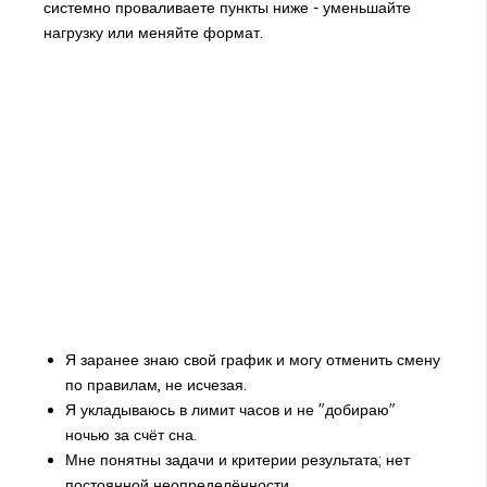
системно проваливаете пункты ниже - уменьшайте
нагрузку или меняйте формат.
Я заранее знаю свой график и могу отменить смену
по правилам, не исчезая.
Я укладываюсь в лимит часов и не "добираю"
ночью за счёт сна.
Мне понятны задачи и критерии результата; нет
постоянной неопределённости.