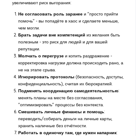
увеличивают риск выгорания:
Не согласовать роль заранее
и "просто прийти
помочь" - вы попадёте в хаос и сделаете меньше,
чем могли.
Брать задачи вне компетенций
из желания быть
полезным - это риск для людей и для вашей
репутации.
Молчать о перегрузе
и копить раздражение -
корректировка нагрузки должна происходить рано, а
не на этапе срыва.
Игнорировать протоколы
(безопасность, доступы,
конфиденциальность), считая их бюрократией.
Подменять координацию самодеятельностью
:
менять планы на месте без согласования,
"оптимизировать" процессы без контекста.
Смешивать личные финансы и помощь
:
переводить/собирать деньги на личные карты,
хранить наличные без отчётности.
Работать в одиночку там, где нужен напарник
: