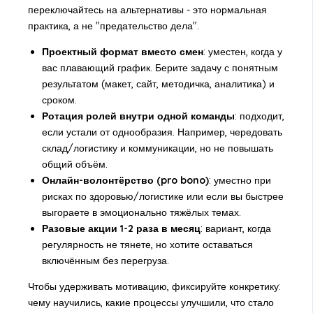
переключайтесь на альтернативы - это нормальная
практика, а не "предательство дела".
Проектный формат вместо смен
: уместен, когда у
вас плавающий график. Берите задачу с понятным
результатом (макет, сайт, методичка, аналитика) и
сроком.
Ротация ролей внутри одной команды
: подходит,
если устали от однообразия. Например, чередовать
склад/логистику и коммуникации, но не повышать
общий объём.
Онлайн-волонтёрство (pro bono)
: уместно при
рисках по здоровью/логистике или если вы быстрее
выгораете в эмоционально тяжёлых темах.
Разовые акции 1-2 раза в месяц
: вариант, когда
регулярность не тянете, но хотите оставаться
включённым без перегруза.
Чтобы удерживать мотивацию, фиксируйте конкретику:
чему научились, какие процессы улучшили, что стало