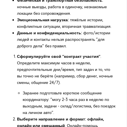
Физическая и транспортная безопасность:
ночные выезды, работа в одиночку, незнакомые
локации без сопровождения.
Эмоциональная нагрузка:
тяжёлые истории,
конфликтные ситуации, вторичная травматизация.
Данные и конфиденциальность:
фото/истории
людей и контакты нельзя распространять "для
доброго дела" без правил.
Сформулируйте свой "контракт участия"
.
Определите максимум часов в неделю,
предпочтительные дни/время, тип задач и то, что
вы точно не берёте (например, сбор денег, ночные
смены, общение 24/7).
Заранее подготовьте короткое сообщение
координатору: "могу 2-3 часа раз в неделю по
выходным, задачи - склад/логистика, без поездок
на личном авто".
Выберите направление и формат: офлайн,
онлайн или смешанный
. Онлайн-помощь