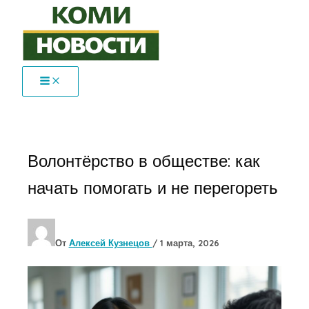
Перейти
к
содержимому
Волонтёрство в обществе: как
начать помогать и не перегореть
От
Алексей Кузнецов
/
1 марта, 2026