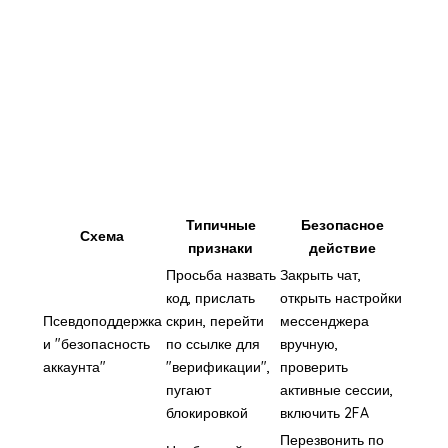
Типичные
Безопасное
Схема
признаки
действие
Просьба назвать
Закрыть чат,
код, прислать
открыть настройки
Псевдоподдержка
скрин, перейти
мессенджера
и "безопасность
по ссылке для
вручную,
аккаунта"
"верификации",
проверить
пугают
активные сессии,
блокировкой
включить 2FA
Перезвонить по