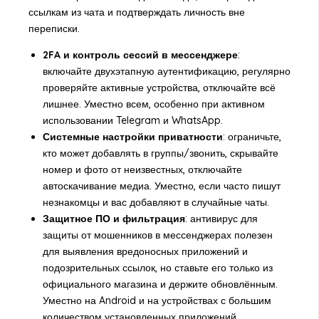
ссылкам из чата и подтверждать личность вне
переписки.
2FA и контроль сессий в мессенджере
:
включайте двухэтапную аутентификацию, регулярно
проверяйте активные устройства, отключайте всё
лишнее. Уместно всем, особенно при активном
использовании Telegram и WhatsApp.
Системные настройки приватности
: ограничьте,
кто может добавлять в группы/звонить, скрывайте
номер и фото от неизвестных, отключайте
автоскачивание медиа. Уместно, если часто пишут
незнакомцы и вас добавляют в случайные чаты.
Защитное ПО и фильтрация
: антивирус для
защиты от мошенников в мессенджерах полезен
для выявления вредоносных приложений и
подозрительных ссылок, но ставьте его только из
официального магазина и держите обновлённым.
Уместно на Android и на устройствах с большим
количеством установленных приложений.