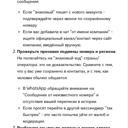
сообщения.
Если "знакомый" пишет с нового аккаунта -
подтверждайте через звонок по сохранённому
номеру.
Если вас добавили в чат "от имени компании" -
ищите официальный канал/контакт через сайт
компании, введённый вручную.
Проверьте признаки подмены номера и региона
.
Не полагайтесь на "знакомый код" страны/
оператора: это не доказательство. Сравните с тем,
что у вас уже сохранено в контактах, и с тем, как
человек обычно общается.
В WhatsApp обращайте внимание на
"Сообщение от неизвестного номера" и
отсутствие вашей переписки в истории.
Если просят перейти в другой мессенджер "так
быстрее" - это часто попытка уйти от жалоб и
модерации.
Разберите ссылку по домену и логике адреса
.