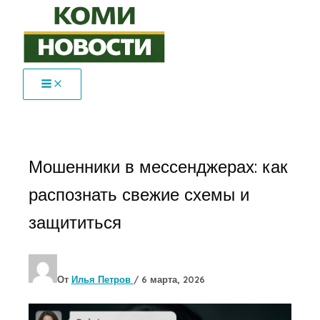
Перейти
к
содержимому
Мошенники в мессенджерах: как
распознать свежие схемы и
защититься
От
Илья Петров
/
6 марта, 2026