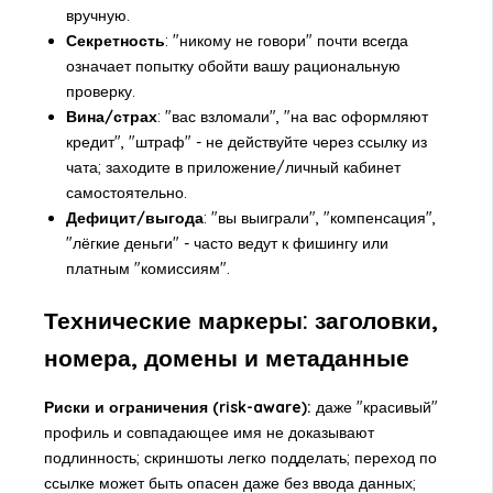
вручную.
Секретность
: "никому не говори" почти всегда
означает попытку обойти вашу рациональную
проверку.
Вина/страх
: "вас взломали", "на вас оформляют
кредит", "штраф" - не действуйте через ссылку из
чата; заходите в приложение/личный кабинет
самостоятельно.
Дефицит/выгода
: "вы выиграли", "компенсация",
"лёгкие деньги" - часто ведут к фишингу или
платным "комиссиям".
Технические маркеры: заголовки,
номера, домены и метаданные
Риски и ограничения (risk-aware):
даже "красивый"
профиль и совпадающее имя не доказывают
подлинность; скриншоты легко подделать; переход по
ссылке может быть опасен даже без ввода данных;