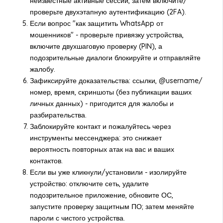
неизвестные активные сессии, затем включите/
проверьте двухэтапную аутентификацию (2FA).
Если вопрос "как защитить WhatsApp от
мошенников" - проверьте привязку устройства,
включите двухшаговую проверку (PIN), а
подозрительные диалоги блокируйте и отправляйте
жалобу.
Зафиксируйте доказательства: ссылки, @username/
номер, время, скриншоты (без публикации ваших
личных данных) - пригодится для жалобы и
разбирательства.
Заблокируйте контакт и пожалуйтесь через
инструменты мессенджера: это снижает
вероятность повторных атак на вас и ваших
контактов.
Если вы уже кликнули/установили - изолируйте
устройство: отключите сеть, удалите
подозрительное приложение, обновите ОС,
запустите проверку защитным ПО; затем меняйте
пароли с чистого устройства.