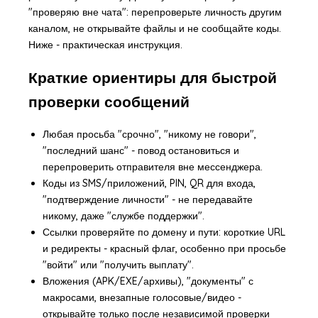
"проверяю вне чата": перепроверьте личность другим
каналом, не открывайте файлы и не сообщайте коды.
Ниже - практическая инструкция.
Краткие ориентиры для быстрой
проверки сообщений
Любая просьба "срочно", "никому не говори",
"последний шанс" - повод остановиться и
перепроверить отправителя вне мессенджера.
Коды из SMS/приложений, PIN, QR для входа,
"подтверждение личности" - не передавайте
никому, даже "службе поддержки".
Ссылки проверяйте по домену и пути: короткие URL
и редиректы - красный флаг, особенно при просьбе
"войти" или "получить выплату".
Вложения (APK/EXE/архивы), "документы" с
макросами, внезапные голосовые/видео -
открывайте только после независимой проверки